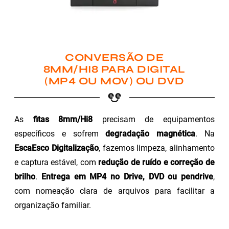
CONVERSÃO DE
8MM/HI8 PARA DIGITAL
(MP4 OU MOV) OU DVD
As
fitas 8mm/Hi8
precisam de equipamentos
específicos e sofrem
degradação magnética
. Na
EscaEsco Digitalização
, fazemos limpeza, alinhamento
e captura estável, com
redução de ruído e correção de
brilho
.
Entrega em MP4 no Drive, DVD ou pendrive
,
com nomeação clara de arquivos para facilitar a
organização familiar.