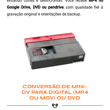
evitando cortes e desincronias. Você recebe
MP4 no
Google Drive, DVD ou pendrive
, com qualidade fiel à
gravação original e orientações de backup.
CONVERSÃO DE MINI-
DV PARA DIGITAL (MP4
OU MOV) OU DVD