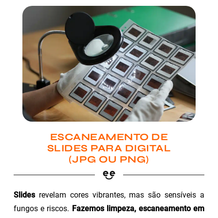
ESCANEAMENTO DE
SLIDES PARA DIGITAL
(JPG OU PNG)
Slides
revelam cores vibrantes, mas são sensíveis a
fungos e riscos.
Fazemos limpeza, escaneamento em