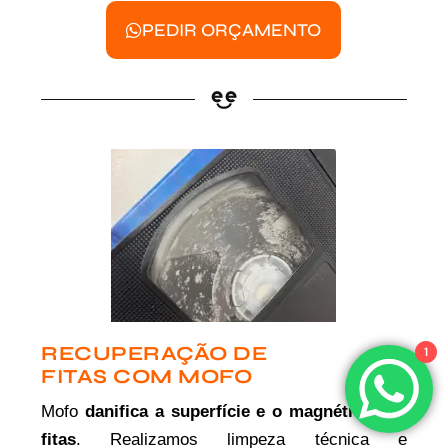
PEDIR ORÇAMENTO
RECUPERAÇÃO DE
1
FITAS COM MOFO
Mofo
danifica a superfície e o magnético das
fitas
. Realizamos limpeza técnica e