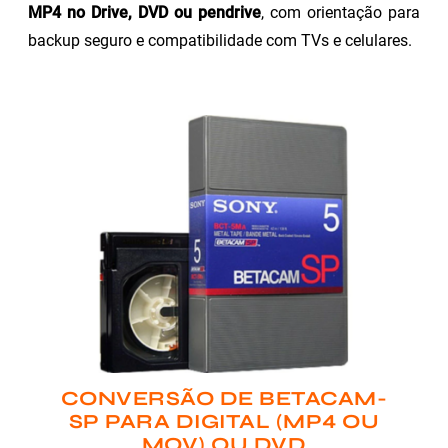
MP4 no Drive, DVD ou pendrive
, com orientação para
backup seguro e compatibilidade com TVs e celulares.
CONVERSÃO DE BETACAM-
SP PARA DIGITAL (MP4 OU
MOV) OU DVD