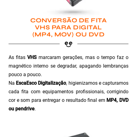
CONVERSÃO DE FITA
VHS PARA DIGITAL
(MP4, MOV) OU DVD
As fitas
VHS
marcaram gerações, mas o tempo faz o
magnético interno se degradar, apagando lembranças
pouco a pouco.
Na
EscaEsco Digitalização
, higienizamos e capturamos
cada fita com equipamentos profissionais, corrigindo
cor e som para entregar o resultado final em
MP4, DVD
ou pendrive
.