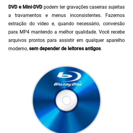
DVD e Mini-DVD
podem ter gravações caseiras sujeitas
a travamentos e menus inconsistentes. Fazemos
extração do vídeo e, quando necessário, conversão
para MP4 mantendo a melhor qualidade. Você recebe
arquivos prontos para assistir em qualquer aparelho
moderno,
sem depender de leitores antigos
.