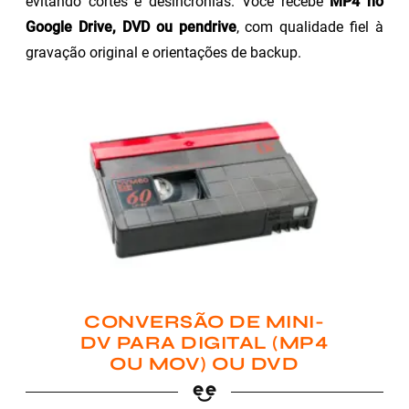
evitando cortes e desincronias. Você recebe
MP4 no
Google Drive, DVD ou pendrive
, com qualidade fiel à
gravação original e orientações de backup.
CONVERSÃO DE MINI-
DV PARA DIGITAL (MP4
OU MOV) OU DVD