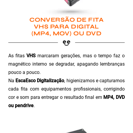
CONVERSÃO DE FITA
VHS PARA DIGITAL
(MP4, MOV) OU DVD
As fitas
VHS
marcaram gerações, mas o tempo faz o
magnético interno se degradar, apagando lembranças
pouco a pouco.
Na
EscaEsco Digitalização
, higienizamos e capturamos
cada fita com equipamentos profissionais, corrigindo
cor e som para entregar o resultado final em
MP4, DVD
ou pendrive
.