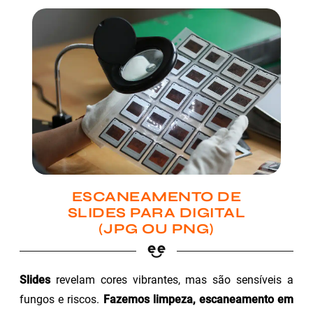
ESCANEAMENTO DE
SLIDES PARA DIGITAL
(JPG OU PNG)
Slides
revelam cores vibrantes, mas são sensíveis a
fungos e riscos.
Fazemos limpeza, escaneamento em