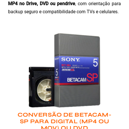
MP4 no Drive, DVD ou pendrive
, com orientação para
backup seguro e compatibilidade com TVs e celulares.
CONVERSÃO DE BETACAM-
SP PARA DIGITAL (MP4 OU
MOV) OU DVD