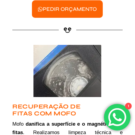
PEDIR ORÇAMENTO
RECUPERAÇÃO DE
1
FITAS COM MOFO
Mofo
danifica a superfície e o magnético das
fitas
. Realizamos limpeza técnica e