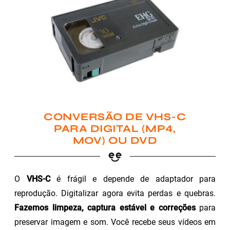
CONVERSÃO DE VHS-C
PARA DIGITAL (MP4,
MOV) OU DVD
O
VHS-C
é frágil e depende de adaptador para
reprodução. Digitalizar agora evita perdas e quebras.
Fazemos limpeza, captura estável e correções
para
preservar imagem e som. Você recebe seus vídeos em