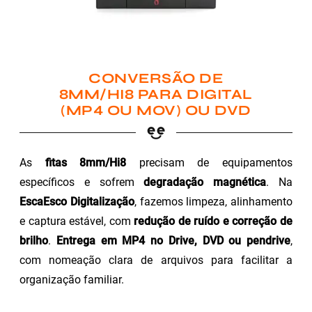
CONVERSÃO DE
8MM/HI8 PARA DIGITAL
(MP4 OU MOV) OU DVD
As
fitas 8mm/Hi8
precisam de equipamentos
específicos e sofrem
degradação magnética
. Na
EscaEsco Digitalização
, fazemos limpeza, alinhamento
e captura estável, com
redução de ruído e correção de
brilho
.
Entrega em MP4 no Drive, DVD ou pendrive
,
com nomeação clara de arquivos para facilitar a
organização familiar.