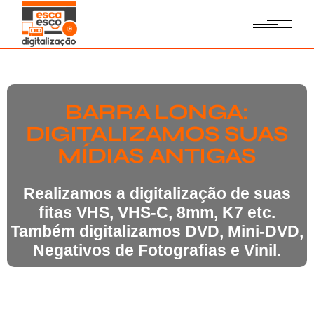
BARRA LONGA:
DIGITALIZAMOS SUAS
MÍDIAS ANTIGAS
Realizamos a digitalização de suas
fitas VHS, VHS-C, 8mm, K7 etc.
Também digitalizamos DVD, Mini-DVD,
Negativos de Fotografias e Vinil.