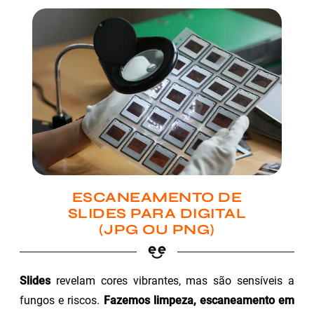
ESCANEAMENTO DE
SLIDES PARA DIGITAL
(JPG OU PNG)
Slides
revelam cores vibrantes, mas são sensíveis a
fungos e riscos.
Fazemos limpeza, escaneamento em