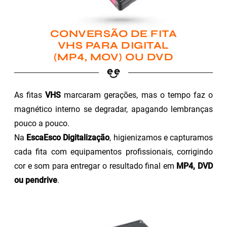
CONVERSÃO DE FITA
VHS PARA DIGITAL
(MP4, MOV) OU DVD
As fitas
VHS
marcaram gerações, mas o tempo faz o
magnético interno se degradar, apagando lembranças
pouco a pouco.
Na
EscaEsco Digitalização
, higienizamos e capturamos
cada fita com equipamentos profissionais, corrigindo
cor e som para entregar o resultado final em
MP4, DVD
ou pendrive
.