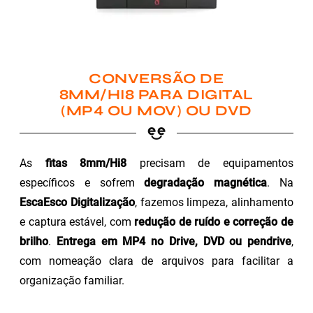
CONVERSÃO DE
8MM/HI8 PARA DIGITAL
(MP4 OU MOV) OU DVD
As
fitas 8mm/Hi8
precisam de equipamentos
específicos e sofrem
degradação magnética
. Na
EscaEsco Digitalização
, fazemos limpeza, alinhamento
e captura estável, com
redução de ruído e correção de
brilho
.
Entrega em MP4 no Drive, DVD ou pendrive
,
com nomeação clara de arquivos para facilitar a
organização familiar.