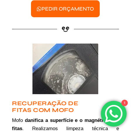
PEDIR ORÇAMENTO
RECUPERAÇÃO DE
1
FITAS COM MOFO
Mofo
danifica a superfície e o magnético das
fitas
. Realizamos limpeza técnica e