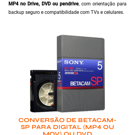
MP4 no Drive, DVD ou pendrive
, com orientação para
backup seguro e compatibilidade com TVs e celulares.
CONVERSÃO DE BETACAM-
SP PARA DIGITAL (MP4 OU
MOV) OU DVD