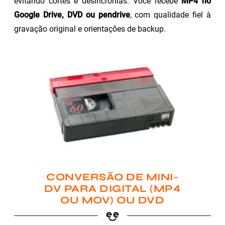
evitando cortes e desincronias. Você recebe
MP4 no
Google Drive, DVD ou pendrive
, com qualidade fiel à
gravação original e orientações de backup.
CONVERSÃO DE MINI-
DV PARA DIGITAL (MP4
OU MOV) OU DVD