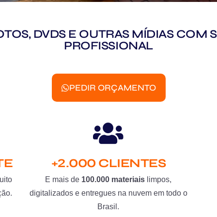
 FOTOS, DVDS E OUTRAS MÍDIAS CO
PROFISSIONAL
PEDIR ORÇAMENTO
TE
+2.000 CLIENTES
uito
E mais de
100.000 materiais
limpos,
ção.
digitalizados e entregues na nuvem em todo o
Brasil.