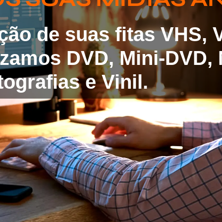
ação de suas fitas VHS,
lizamos DVD, Mini-DVD, 
ografias e Vinil.