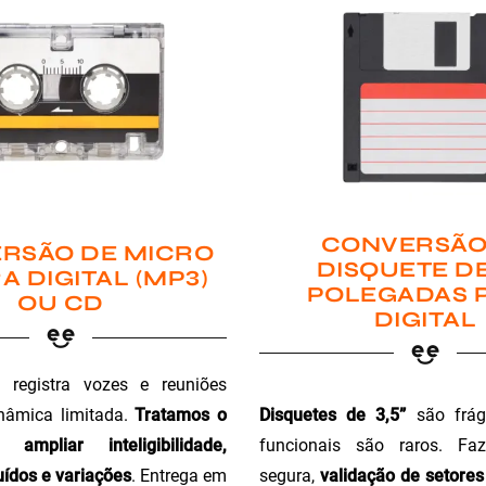
CONVERSÃO
RSÃO DE MICRO
DISQUETE DE
A DIGITAL (MP3)
POLEGADAS 
OU CD
DIGITAL
registra vozes e reuniões
Disquetes de 3,5”
são fráge
nâmica limitada.
Tratamos o
funcionais são raros. Faz
ampliar inteligibilidade,
segura,
validação de setores 
ídos e variações
. Entrega em