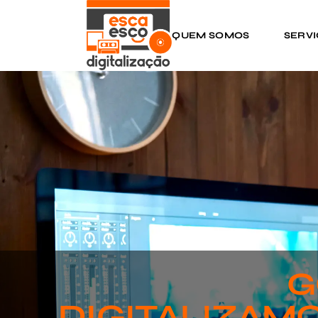
QUEM SOMOS
SERV
G
DIGITALIZAMO