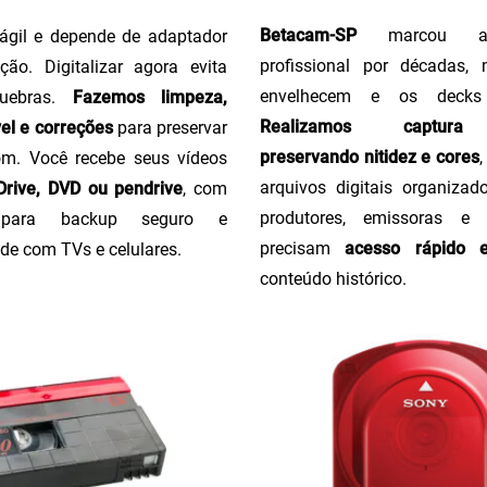
Betacam-SP
marcou a 
ágil e depende de adaptador
profissional por décadas,
ção. Digitalizar agora evita
envelhecem e os decks
uebras.
Fazemos limpeza,
Realizamos captura 
el e correções
para preservar
preservando nitidez e cores
m. Você recebe seus vídeos
arquivos digitais organizado
rive, DVD ou pendrive
, com
produtores, emissoras e
o para backup seguro e
precisam
acesso rápido 
de com TVs e celulares.
conteúdo histórico.