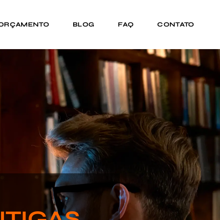
 ORÇAMENTO
BLOG
FAQ
CONTATO
NTIGAS