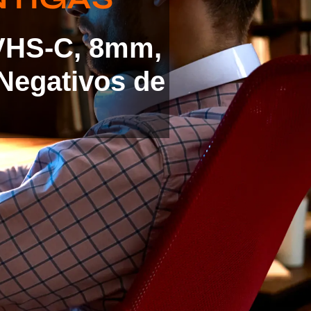
 VHS-C, 8mm,
Negativos de