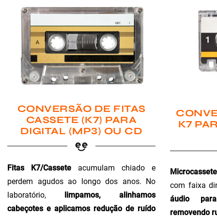
CONVERSÃO DE FITAS
CONVE
CASSETE (K7) PARA
K7 PAR
DIGITAL (MP3) OU CD
Fitas K7/Cassete
acumulam chiado e
Microcassete
perdem agudos ao longo dos anos. No
com faixa di
laboratório,
limpamos, alinhamos
áudio para 
cabeçotes e aplicamos redução de ruído
removendo ru