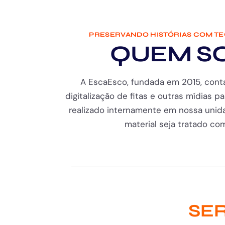
PRESERVANDO HISTÓRIAS COM T
QUEM S
A EscaEsco, fundada em 2015, cont
digitalização de fitas e outras mídias pa
realizado internamente em nossa unida
material seja tratado com 
SER