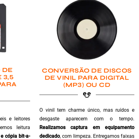
 DE
CONVERSÃO DE DISCOS
 3,5
DE VINIL PARA DIGITAL
PARA
(MP3) OU CD
O vinil tem charme único, mas ruídos e
is e leitores
desgaste aparecem com o tempo.
emos leitura
Realizamos captura em equipamento
e cópia bit-a-
dedicado
, com limpeza. Entregamos faixas