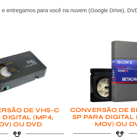
 e entregamos para você na nuvem (Google Drive), DVD
CONVERSÃO DE B
RSÃO DE VHS-C
SP PARA DIGITAL
 DIGITAL (MP4,
MOV) OU D
OV) OU DVD