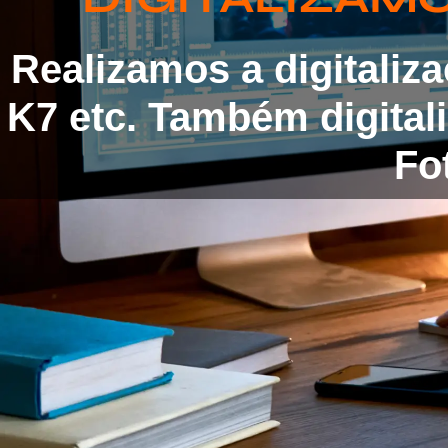
Realizamos a digitaliz
K7 etc. Também digita
Fot