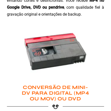
evitando cortes e desincronias. Você recebe
MP4 no
Google Drive, DVD ou pendrive
, com qualidade fiel à
gravação original e orientações de backup.
CONVERSÃO DE MINI-
DV PARA DIGITAL (MP4
OU MOV) OU DVD