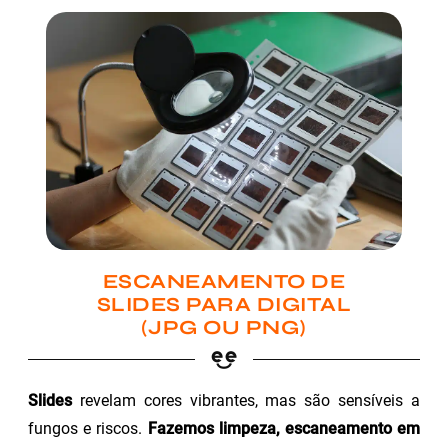
ESCANEAMENTO DE
SLIDES PARA DIGITAL
(JPG OU PNG)
Slides
revelam cores vibrantes, mas são sensíveis a
fungos e riscos.
Fazemos limpeza, escaneamento em