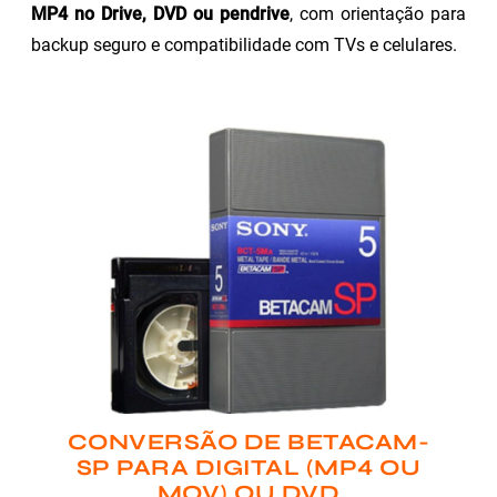
MP4 no Drive, DVD ou pendrive
, com orientação para
backup seguro e compatibilidade com TVs e celulares.
CONVERSÃO DE BETACAM-
SP PARA DIGITAL (MP4 OU
MOV) OU DVD