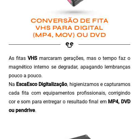
CONVERSÃO DE FITA
VHS PARA DIGITAL
(MP4, MOV) OU DVD
As fitas
VHS
marcaram gerações, mas o tempo faz o
magnético interno se degradar, apagando lembranças
pouco a pouco.
Na
EscaEsco Digitalização
, higienizamos e capturamos
cada fita com equipamentos profissionais, corrigindo
cor e som para entregar o resultado final em
MP4, DVD
ou pendrive
.