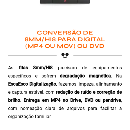
CONVERSÃO DE
8MM/HI8 PARA DIGITAL
(MP4 OU MOV) OU DVD
As
fitas 8mm/Hi8
precisam de equipamentos
específicos e sofrem
degradação magnética
. Na
EscaEsco Digitalização
, fazemos limpeza, alinhamento
e captura estável, com
redução de ruído e correção de
brilho
.
Entrega em MP4 no Drive, DVD ou pendrive
,
com nomeação clara de arquivos para facilitar a
organização familiar.