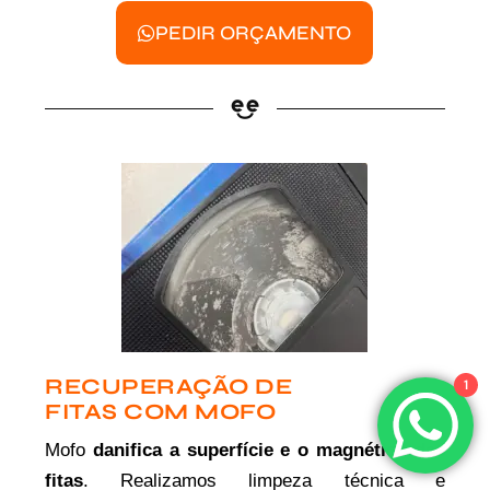
PEDIR ORÇAMENTO
RECUPERAÇÃO DE
1
FITAS COM MOFO
Mofo
danifica a superfície e o magnético das
fitas
. Realizamos limpeza técnica e