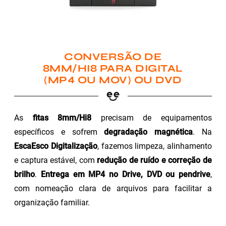
CONVERSÃO DE
8MM/HI8 PARA DIGITAL
(MP4 OU MOV) OU DVD
As
fitas 8mm/Hi8
precisam de equipamentos
específicos e sofrem
degradação magnética
. Na
EscaEsco Digitalização
, fazemos limpeza, alinhamento
e captura estável, com
redução de ruído e correção de
brilho
.
Entrega em MP4 no Drive, DVD ou pendrive
,
com nomeação clara de arquivos para facilitar a
organização familiar.