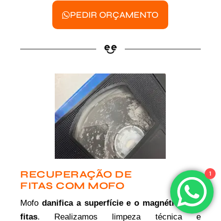
PEDIR ORÇAMENTO
RECUPERAÇÃO DE
1
FITAS COM MOFO
Mofo
danifica a superfície e o magnético das
fitas
. Realizamos limpeza técnica e