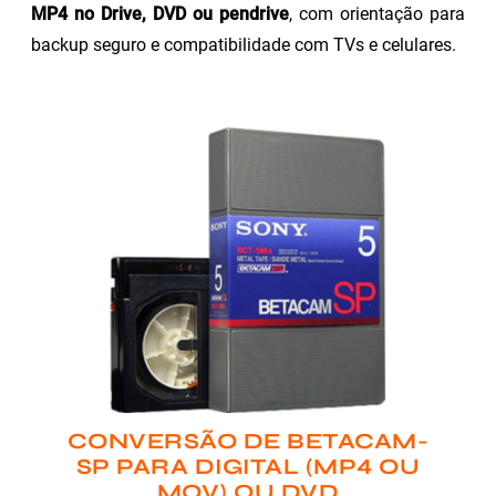
MP4 no Drive, DVD ou pendrive
, com orientação para
backup seguro e compatibilidade com TVs e celulares.
CONVERSÃO DE BETACAM-
SP PARA DIGITAL (MP4 OU
MOV) OU DVD