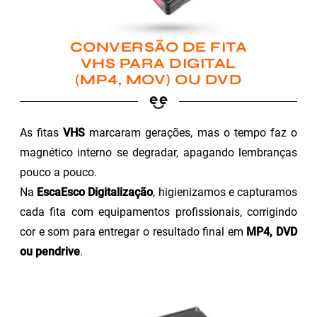
CONVERSÃO DE FITA
VHS PARA DIGITAL
(MP4, MOV) OU DVD
As fitas
VHS
marcaram gerações, mas o tempo faz o
magnético interno se degradar, apagando lembranças
pouco a pouco.
Na
EscaEsco Digitalização
, higienizamos e capturamos
cada fita com equipamentos profissionais, corrigindo
cor e som para entregar o resultado final em
MP4, DVD
ou pendrive
.