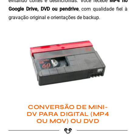
evitando cortes e desincronias. Você recebe
MP4 no
Google Drive, DVD ou pendrive
, com qualidade fiel à
gravação original e orientações de backup.
CONVERSÃO DE MINI-
DV PARA DIGITAL (MP4
OU MOV) OU DVD