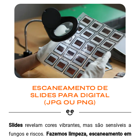
ESCANEAMENTO DE
SLIDES PARA DIGITAL
(JPG OU PNG)
Slides
revelam cores vibrantes, mas são sensíveis a
fungos e riscos.
Fazemos limpeza, escaneamento em