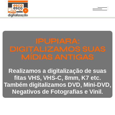
IPUPIARA:
DIGITALIZAMOS SUAS
MÍDIAS ANTIGAS
Realizamos a digitalização de suas
fitas VHS, VHS-C, 8mm, K7 etc.
Também digitalizamos DVD, Mini-DVD,
Negativos de Fotografias e Vinil.