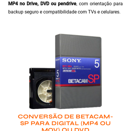
MP4 no Drive, DVD ou pendrive
, com orientação para
backup seguro e compatibilidade com TVs e celulares.
CONVERSÃO DE BETACAM-
SP PARA DIGITAL (MP4 OU
MOV) OU DVD