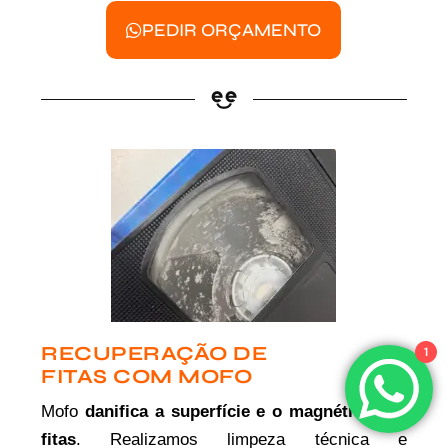
PEDIR ORÇAMENTO
RECUPERAÇÃO DE
1
FITAS COM MOFO
Mofo
danifica a superfície e o magnético das
fitas
. Realizamos limpeza técnica e