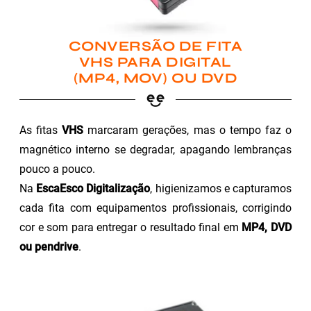
CONVERSÃO DE FITA
VHS PARA DIGITAL
(MP4, MOV) OU DVD
As fitas
VHS
marcaram gerações, mas o tempo faz o
magnético interno se degradar, apagando lembranças
pouco a pouco.
Na
EscaEsco Digitalização
, higienizamos e capturamos
cada fita com equipamentos profissionais, corrigindo
cor e som para entregar o resultado final em
MP4, DVD
ou pendrive
.