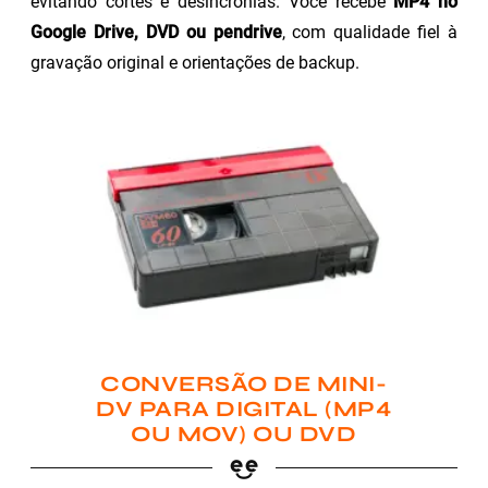
evitando cortes e desincronias. Você recebe
MP4 no
Google Drive, DVD ou pendrive
, com qualidade fiel à
gravação original e orientações de backup.
CONVERSÃO DE MINI-
DV PARA DIGITAL (MP4
OU MOV) OU DVD