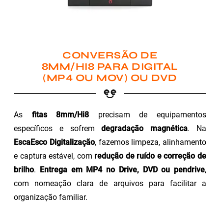
CONVERSÃO DE
8MM/HI8 PARA DIGITAL
(MP4 OU MOV) OU DVD
As
fitas 8mm/Hi8
precisam de equipamentos
específicos e sofrem
degradação magnética
. Na
EscaEsco Digitalização
, fazemos limpeza, alinhamento
e captura estável, com
redução de ruído e correção de
brilho
.
Entrega em MP4 no Drive, DVD ou pendrive
,
com nomeação clara de arquivos para facilitar a
organização familiar.