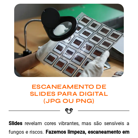
ESCANEAMENTO DE
SLIDES PARA DIGITAL
(JPG OU PNG)
Slides
revelam cores vibrantes, mas são sensíveis a
fungos e riscos.
Fazemos limpeza, escaneamento em