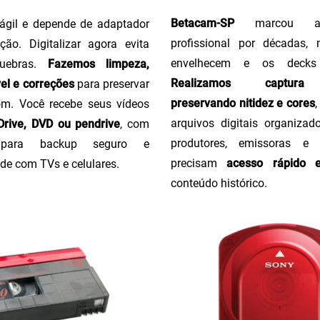
Betacam-SP
marcou a 
ágil e depende de adaptador
profissional por décadas,
ção. Digitalizar agora evita
envelhecem e os decks
uebras.
Fazemos limpeza,
Realizamos captura 
el e correções
para preservar
preservando nitidez e cores
m. Você recebe seus vídeos
arquivos digitais organizado
rive, DVD ou pendrive
, com
produtores, emissoras e
o para backup seguro e
precisam
acesso rápido 
de com TVs e celulares.
conteúdo histórico.