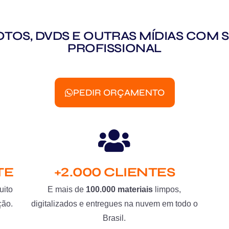
 FOTOS, DVDS E OUTRAS MÍDIAS CO
PROFISSIONAL
PEDIR ORÇAMENTO
TE
+2.000 CLIENTES
uito
E mais de
100.000 materiais
limpos,
ção.
digitalizados e entregues na nuvem em todo o
Brasil.