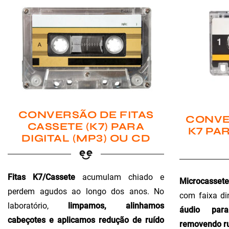
CONVERSÃO DE FITAS
CONVE
CASSETE (K7) PARA
K7 PAR
DIGITAL (MP3) OU CD
Fitas K7/Cassete
acumulam chiado e
Microcassete
perdem agudos ao longo dos anos. No
com faixa di
laboratório,
limpamos, alinhamos
áudio para 
cabeçotes e aplicamos redução de ruído
removendo ru