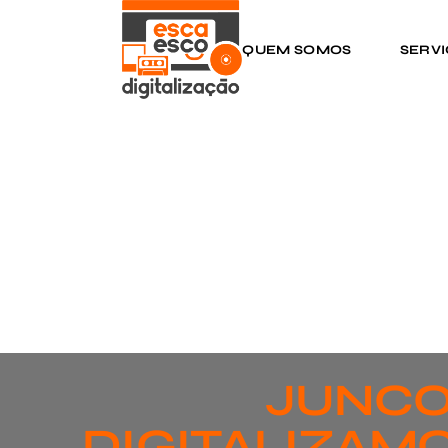
QUEM SOMOS
SERV
JUNCO
DIGITALIZAMO