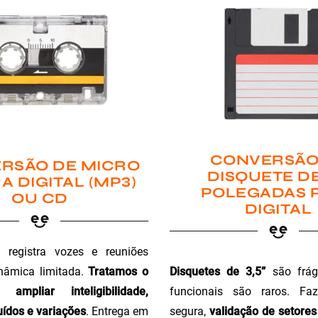
CONVERSÃO
RSÃO DE MICRO
DISQUETE DE
A DIGITAL (MP3)
POLEGADAS 
OU CD
DIGITAL
registra vozes e reuniões
Disquetes de 3,5”
são fráge
nâmica limitada.
Tratamos o
funcionais são raros. Faz
ampliar inteligibilidade,
segura,
validação de setores 
ídos e variações
. Entrega em