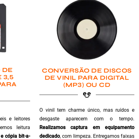
 DE
CONVERSÃO DE DISCOS
 3,5
DE VINIL PARA DIGITAL
PARA
(MP3) OU CD
O vinil tem charme único, mas ruídos e
is e leitores
desgaste aparecem com o tempo.
emos leitura
Realizamos captura em equipamento
e cópia bit-a-
dedicado
, com limpeza. Entregamos faixas