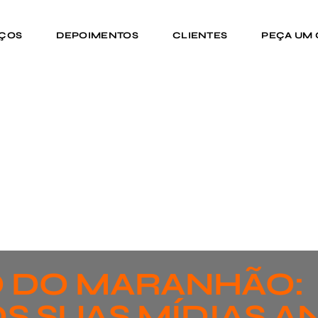
IÇOS
DEPOIMENTOS
CLIENTES
PEÇA UM
 DO MARANHÃO:
S SUAS MÍDIAS A