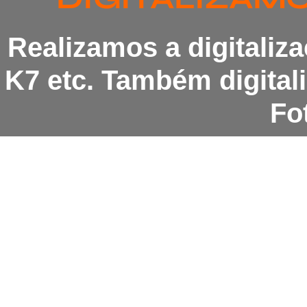
Realizamos a digitaliz
K7 etc. Também digita
Fot