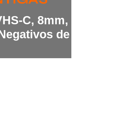
 VHS-C, 8mm,
Negativos de