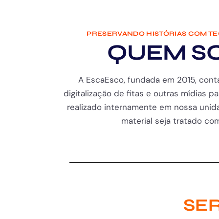
PRESERVANDO HISTÓRIAS COM T
QUEM S
A EscaEsco, fundada em 2015, cont
digitalização de fitas e outras mídias pa
realizado internamente em nossa unida
material seja tratado com 
SER