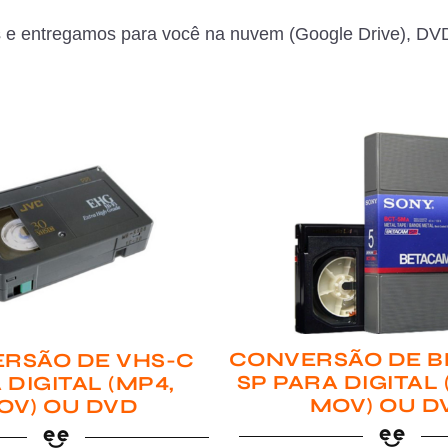
 e entregamos para você na nuvem (Google Drive), DVD
CONVERSÃO DE B
RSÃO DE VHS-C
SP PARA DIGITAL
 DIGITAL (MP4,
MOV) OU D
OV) OU DVD