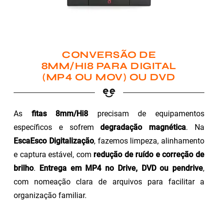
CONVERSÃO DE
8MM/HI8 PARA DIGITAL
(MP4 OU MOV) OU DVD
As
fitas 8mm/Hi8
precisam de equipamentos
específicos e sofrem
degradação magnética
. Na
EscaEsco Digitalização
, fazemos limpeza, alinhamento
e captura estável, com
redução de ruído e correção de
brilho
.
Entrega em MP4 no Drive, DVD ou pendrive
,
com nomeação clara de arquivos para facilitar a
organização familiar.