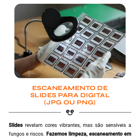
ESCANEAMENTO DE
SLIDES PARA DIGITAL
(JPG OU PNG)
Slides
revelam cores vibrantes, mas são sensíveis a
fungos e riscos.
Fazemos limpeza, escaneamento em