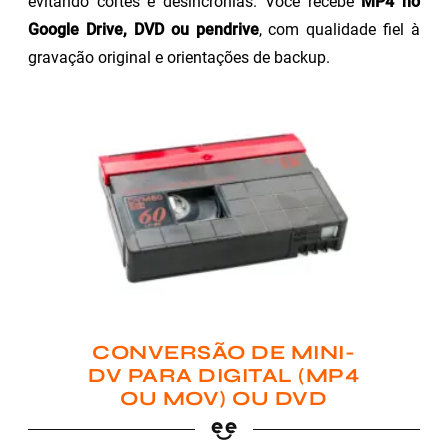
evitando cortes e desincronias. Você recebe
MP4 no
Google Drive, DVD ou pendrive
, com qualidade fiel à
gravação original e orientações de backup.
CONVERSÃO DE MINI-
DV PARA DIGITAL (MP4
OU MOV) OU DVD