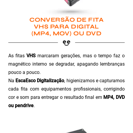
CONVERSÃO DE FITA
VHS PARA DIGITAL
(MP4, MOV) OU DVD
As fitas
VHS
marcaram gerações, mas o tempo faz o
magnético interno se degradar, apagando lembranças
pouco a pouco.
Na
EscaEsco Digitalização
, higienizamos e capturamos
cada fita com equipamentos profissionais, corrigindo
cor e som para entregar o resultado final em
MP4, DVD
ou pendrive
.