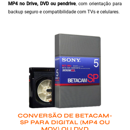
MP4 no Drive, DVD ou pendrive
, com orientação para
backup seguro e compatibilidade com TVs e celulares.
CONVERSÃO DE BETACAM-
SP PARA DIGITAL (MP4 OU
MOV) OU DVD