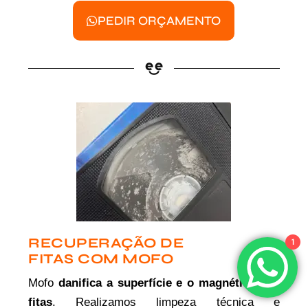
PEDIR ORÇAMENTO
RECUPERAÇÃO DE
1
FITAS COM MOFO
Mofo
danifica a superfície e o magnético das
fitas
. Realizamos limpeza técnica e