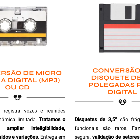
CONVERSÃO
RSÃO DE MICRO
DISQUETE DE
A DIGITAL (MP3)
POLEGADAS 
OU CD
DIGITAL
registra vozes e reuniões
Disquetes de 3,5”
são fráge
nâmica limitada.
Tratamos o
funcionais são raros. Faz
ampliar inteligibilidade,
segura,
validação de setores 
ídos e variações
. Entrega em