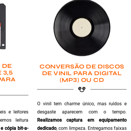
 DE
CONVERSÃO DE DISCOS
 3,5
DE VINIL PARA DIGITAL
PARA
(MP3) OU CD
O vinil tem charme único, mas ruídos e
is e leitores
desgaste aparecem com o tempo.
emos leitura
Realizamos captura em equipamento
e cópia bit-a-
dedicado
, com limpeza. Entregamos faixas