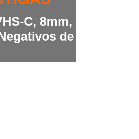
 VHS-C, 8mm,
Negativos de