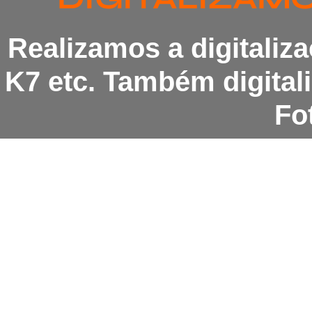
Realizamos a digitaliz
K7 etc. Também digita
Fot