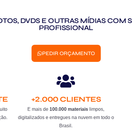
 FOTOS, DVDS E OUTRAS MÍDIAS CO
PROFISSIONAL
PEDIR ORÇAMENTO
TE
+2.000 CLIENTES
uito
E mais de
100.000 materiais
limpos,
ção.
digitalizados e entregues na nuvem em todo o
Brasil.