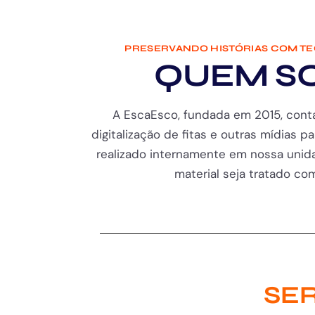
PRESERVANDO HISTÓRIAS COM T
QUEM S
A EscaEsco, fundada em 2015, cont
digitalização de fitas e outras mídias pa
realizado internamente em nossa unida
material seja tratado com 
SER