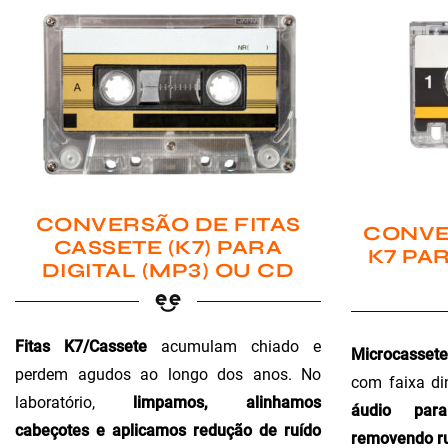
CONVERSÃO DE FITAS
CONVE
CASSETE (K7) PARA
K7 PAR
DIGITAL (MP3) OU CD
Fitas K7/Cassete
acumulam chiado e
Microcassete
perdem agudos ao longo dos anos. No
com faixa di
laboratório,
limpamos, alinhamos
áudio para 
cabeçotes e aplicamos redução de ruído
removendo ru