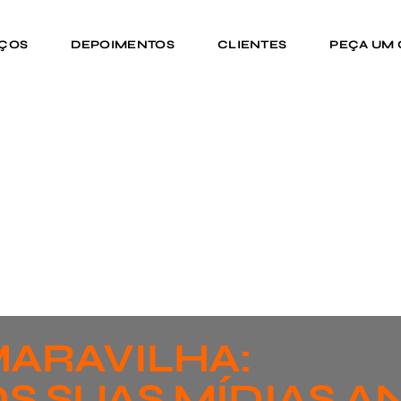
IÇOS
DEPOIMENTOS
CLIENTES
PEÇA UM
ARAVILHA:
S SUAS MÍDIAS A