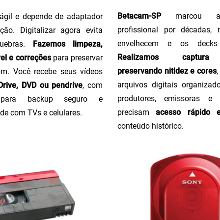
Betacam-SP
marcou a 
ágil e depende de adaptador
profissional por décadas,
ção. Digitalizar agora evita
envelhecem e os decks
uebras.
Fazemos limpeza,
Realizamos captura 
el e correções
para preservar
preservando nitidez e cores
m. Você recebe seus vídeos
arquivos digitais organizado
rive, DVD ou pendrive
, com
produtores, emissoras e
o para backup seguro e
precisam
acesso rápido 
de com TVs e celulares.
conteúdo histórico.