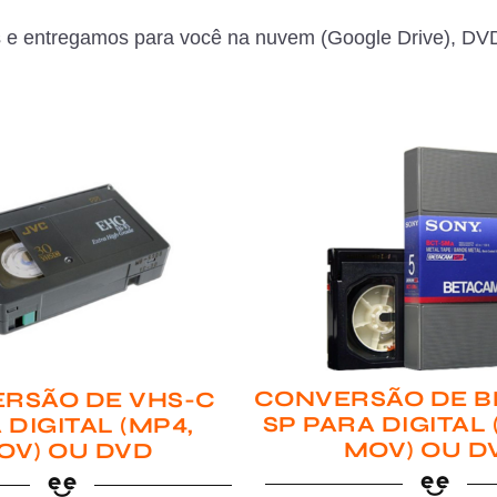
 e entregamos para você na nuvem (Google Drive), DVD
CONVERSÃO DE B
RSÃO DE VHS-C
SP PARA DIGITAL
 DIGITAL (MP4,
MOV) OU D
OV) OU DVD