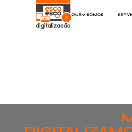
QUEM SOMOS
SERV
M
DIGITALIZAMO