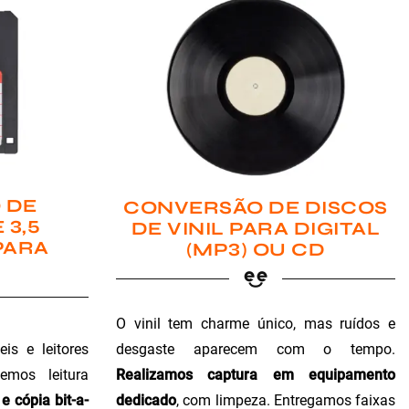
 DE
CONVERSÃO DE DISCOS
 3,5
DE VINIL PARA DIGITAL
PARA
(MP3) OU CD
O vinil tem charme único, mas ruídos e
is e leitores
desgaste aparecem com o tempo.
emos leitura
Realizamos captura em equipamento
e cópia bit-a-
dedicado
, com limpeza. Entregamos faixas