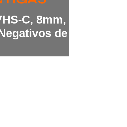
 VHS-C, 8mm,
Negativos de