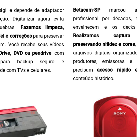
Betacam-SP
marcou a 
ágil e depende de adaptador
profissional por décadas,
ção. Digitalizar agora evita
envelhecem e os decks
uebras.
Fazemos limpeza,
Realizamos captura 
el e correções
para preservar
preservando nitidez e cores
m. Você recebe seus vídeos
arquivos digitais organizado
rive, DVD ou pendrive
, com
produtores, emissoras e
o para backup seguro e
precisam
acesso rápido 
de com TVs e celulares.
conteúdo histórico.