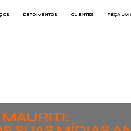
IÇOS
DEPOIMENTOS
CLIENTES
PEÇA UM
MAURITI:
S SUAS MÍDIAS A