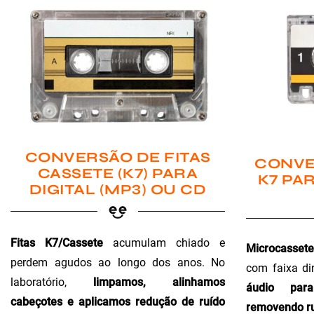
CONVERSÃO DE FITAS
CONVE
CASSETE (K7) PARA
K7 PAR
DIGITAL (MP3) OU CD
Fitas K7/Cassete
acumulam chiado e
Microcassete
perdem agudos ao longo dos anos. No
com faixa di
laboratório,
limpamos, alinhamos
áudio para 
cabeçotes e aplicamos redução de ruído
removendo ru