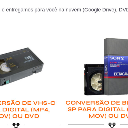
 e entregamos para você na nuvem (Google Drive), DVD
CONVERSÃO DE B
RSÃO DE VHS-C
SP PARA DIGITAL
 DIGITAL (MP4,
MOV) OU D
OV) OU DVD