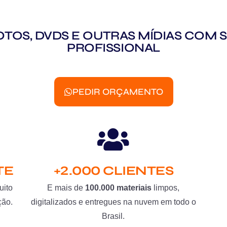
 FOTOS, DVDS E OUTRAS MÍDIAS CO
PROFISSIONAL
PEDIR ORÇAMENTO
TE
+2.000 CLIENTES
uito
E mais de
100.000 materiais
limpos,
ção.
digitalizados e entregues na nuvem em todo o
Brasil.