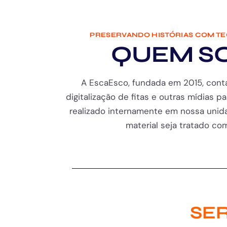
PRESERVANDO HISTÓRIAS COM T
QUEM S
A EscaEsco, fundada em 2015, cont
digitalização de fitas e outras mídias pa
realizado internamente em nossa unida
material seja tratado com 
SER