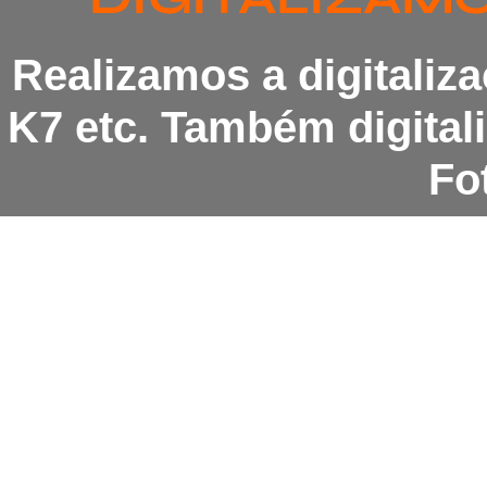
Realizamos a digitaliz
K7 etc. Também digita
Fot