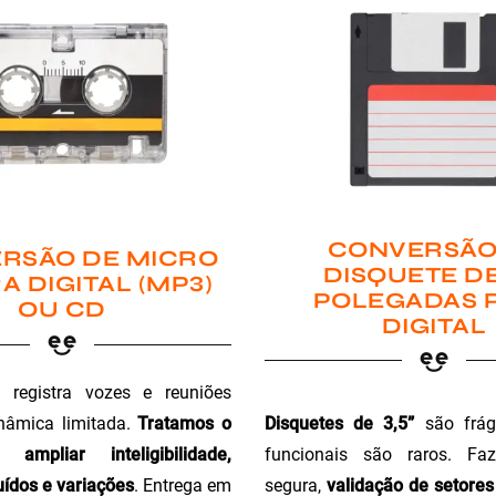
CONVERSÃO
RSÃO DE MICRO
DISQUETE DE
A DIGITAL (MP3)
POLEGADAS 
OU CD
DIGITAL
registra vozes e reuniões
Disquetes de 3,5”
são fráge
nâmica limitada.
Tratamos o
funcionais são raros. Faz
ampliar inteligibilidade,
segura,
validação de setores 
ídos e variações
. Entrega em