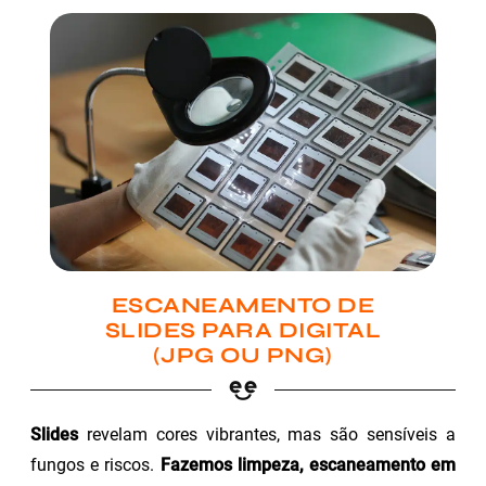
ESCANEAMENTO DE
SLIDES PARA DIGITAL
(JPG OU PNG)
Slides
revelam cores vibrantes, mas são sensíveis a
fungos e riscos.
Fazemos limpeza, escaneamento em