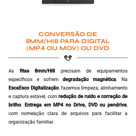
CONVERSÃO DE
8MM/HI8 PARA DIGITAL
(MP4 OU MOV) OU DVD
As
fitas 8mm/Hi8
precisam de equipamentos
específicos e sofrem
degradação magnética
. Na
EscaEsco Digitalização
, fazemos limpeza, alinhamento
e captura estável, com
redução de ruído e correção de
brilho
.
Entrega em MP4 no Drive, DVD ou pendrive
,
com nomeação clara de arquivos para facilitar a
organização familiar.