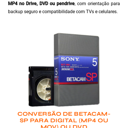
MP4 no Drive, DVD ou pendrive
, com orientação para
backup seguro e compatibilidade com TVs e celulares.
CONVERSÃO DE BETACAM-
SP PARA DIGITAL (MP4 OU
MOV) OU DVD