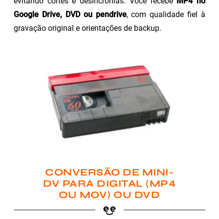
evitando cortes e desincronias. Você recebe
MP4 no
Google Drive, DVD ou pendrive
, com qualidade fiel à
gravação original e orientações de backup.
CONVERSÃO DE MINI-
DV PARA DIGITAL (MP4
OU MOV) OU DVD