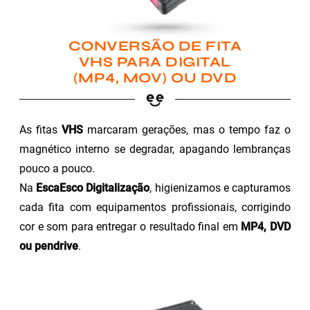
CONVERSÃO DE FITA
VHS PARA DIGITAL
(MP4, MOV) OU DVD
As fitas
VHS
marcaram gerações, mas o tempo faz o
magnético interno se degradar, apagando lembranças
pouco a pouco.
Na
EscaEsco Digitalização
, higienizamos e capturamos
cada fita com equipamentos profissionais, corrigindo
cor e som para entregar o resultado final em
MP4, DVD
ou pendrive
.