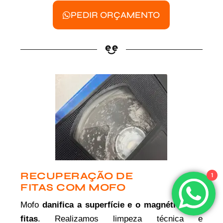
PEDIR ORÇAMENTO
RECUPERAÇÃO DE
1
FITAS COM MOFO
Mofo
danifica a superfície e o magnético das
fitas
. Realizamos limpeza técnica e