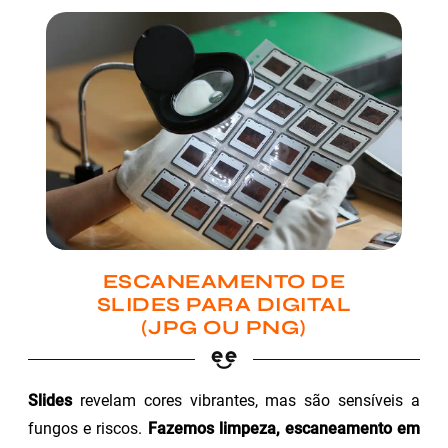
ESCANEAMENTO DE
SLIDES PARA DIGITAL
(JPG OU PNG)
Slides
revelam cores vibrantes, mas são sensíveis a
fungos e riscos.
Fazemos limpeza, escaneamento em