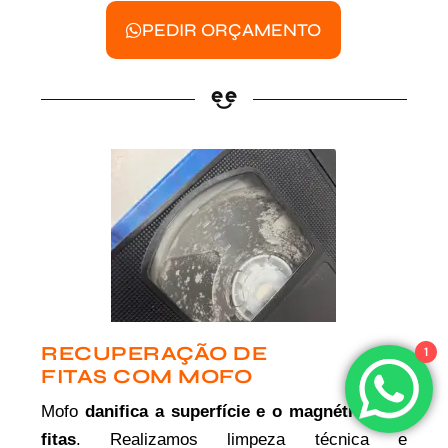
PEDIR ORÇAMENTO
RECUPERAÇÃO DE
1
FITAS COM MOFO
Mofo
danifica a superfície e o magnético das
fitas
. Realizamos limpeza técnica e