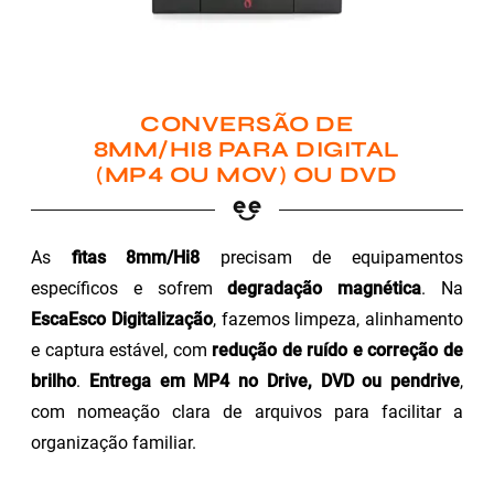
CONVERSÃO DE
8MM/HI8 PARA DIGITAL
(MP4 OU MOV) OU DVD
As
fitas 8mm/Hi8
precisam de equipamentos
específicos e sofrem
degradação magnética
. Na
EscaEsco Digitalização
, fazemos limpeza, alinhamento
e captura estável, com
redução de ruído e correção de
brilho
.
Entrega em MP4 no Drive, DVD ou pendrive
,
com nomeação clara de arquivos para facilitar a
organização familiar.