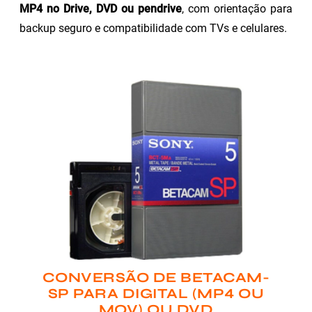
MP4 no Drive, DVD ou pendrive
, com orientação para
backup seguro e compatibilidade com TVs e celulares.
CONVERSÃO DE BETACAM-
SP PARA DIGITAL (MP4 OU
MOV) OU DVD