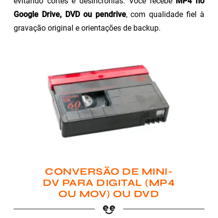
evitando cortes e desincronias. Você recebe
MP4 no
Google Drive, DVD ou pendrive
, com qualidade fiel à
gravação original e orientações de backup.
CONVERSÃO DE MINI-
DV PARA DIGITAL (MP4
OU MOV) OU DVD