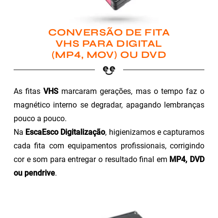
CONVERSÃO DE FITA
VHS PARA DIGITAL
(MP4, MOV) OU DVD
As fitas
VHS
marcaram gerações, mas o tempo faz o
magnético interno se degradar, apagando lembranças
pouco a pouco.
Na
EscaEsco Digitalização
, higienizamos e capturamos
cada fita com equipamentos profissionais, corrigindo
cor e som para entregar o resultado final em
MP4, DVD
ou pendrive
.