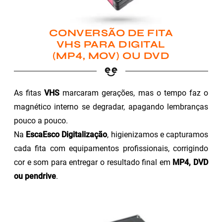
CONVERSÃO DE FITA
VHS PARA DIGITAL
(MP4, MOV) OU DVD
As fitas
VHS
marcaram gerações, mas o tempo faz o
magnético interno se degradar, apagando lembranças
pouco a pouco.
Na
EscaEsco Digitalização
, higienizamos e capturamos
cada fita com equipamentos profissionais, corrigindo
cor e som para entregar o resultado final em
MP4, DVD
ou pendrive
.