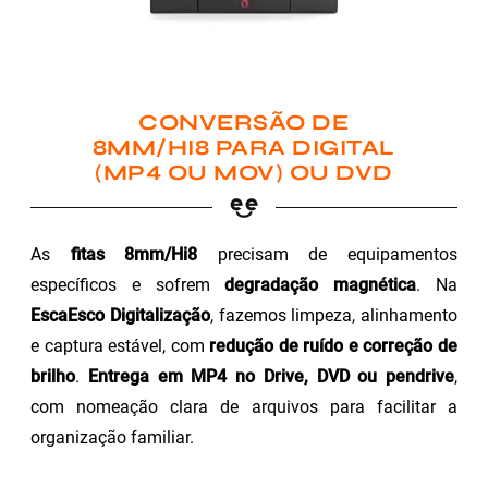
CONVERSÃO DE
8MM/HI8 PARA DIGITAL
(MP4 OU MOV) OU DVD
As
fitas 8mm/Hi8
precisam de equipamentos
específicos e sofrem
degradação magnética
. Na
EscaEsco Digitalização
, fazemos limpeza, alinhamento
e captura estável, com
redução de ruído e correção de
brilho
.
Entrega em MP4 no Drive, DVD ou pendrive
,
com nomeação clara de arquivos para facilitar a
organização familiar.