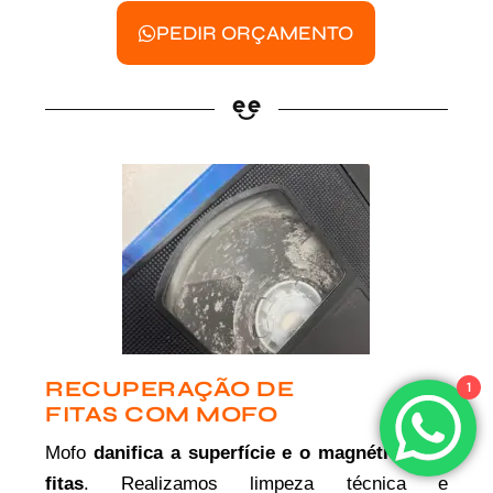
PEDIR ORÇAMENTO
RECUPERAÇÃO DE
1
FITAS COM MOFO
Mofo
danifica a superfície e o magnético das
fitas
. Realizamos limpeza técnica e