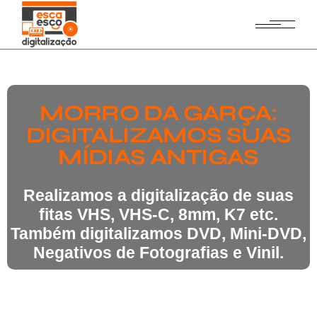
MORRO DA GARÇA:
DIGITALIZAMOS SUAS
MÍDIAS ANTIGAS
Realizamos a digitalização de suas
fitas VHS, VHS-C, 8mm, K7 etc.
Também digitalizamos DVD, Mini-DVD,
Negativos de Fotografias e Vinil.