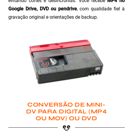
evitando cortes e desincronias. Você recebe
MP4 no
Google Drive, DVD ou pendrive
, com qualidade fiel à
gravação original e orientações de backup.
CONVERSÃO DE MINI-
DV PARA DIGITAL (MP4
OU MOV) OU DVD