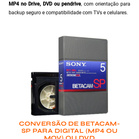
MP4 no Drive, DVD ou pendrive
, com orientação para
backup seguro e compatibilidade com TVs e celulares.
CONVERSÃO DE BETACAM-
SP PARA DIGITAL (MP4 OU
MOV) OU DVD