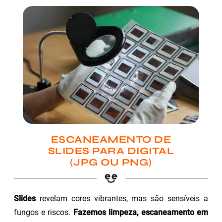
ESCANEAMENTO DE
SLIDES PARA DIGITAL
(JPG OU PNG)
Slides
revelam cores vibrantes, mas são sensíveis a
fungos e riscos.
Fazemos limpeza, escaneamento em