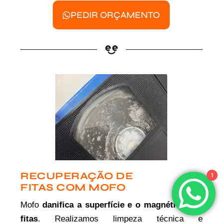
PEDIR ORÇAMENTO
RECUPERAÇÃO DE
1
FITAS COM MOFO
Mofo
danifica a superfície e o magnético das
fitas
. Realizamos limpeza técnica e