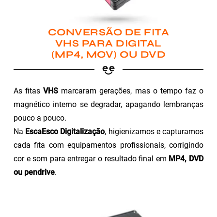
CONVERSÃO DE FITA
VHS PARA DIGITAL
(MP4, MOV) OU DVD
As fitas
VHS
marcaram gerações, mas o tempo faz o
magnético interno se degradar, apagando lembranças
pouco a pouco.
Na
EscaEsco Digitalização
, higienizamos e capturamos
cada fita com equipamentos profissionais, corrigindo
cor e som para entregar o resultado final em
MP4, DVD
ou pendrive
.