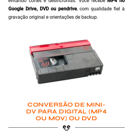
evitando cortes e desincronias. Você recebe
MP4 no
Google Drive, DVD ou pendrive
, com qualidade fiel à
gravação original e orientações de backup.
CONVERSÃO DE MINI-
DV PARA DIGITAL (MP4
OU MOV) OU DVD