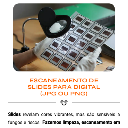
ESCANEAMENTO DE
SLIDES PARA DIGITAL
(JPG OU PNG)
Slides
revelam cores vibrantes, mas são sensíveis a
fungos e riscos.
Fazemos limpeza, escaneamento em