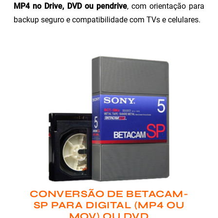
MP4 no Drive, DVD ou pendrive
, com orientação para
backup seguro e compatibilidade com TVs e celulares.
CONVERSÃO DE BETACAM-
SP PARA DIGITAL (MP4 OU
MOV) OU DVD