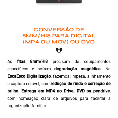
CONVERSÃO DE
8MM/HI8 PARA DIGITAL
(MP4 OU MOV) OU DVD
As
fitas 8mm/Hi8
precisam de equipamentos
específicos e sofrem
degradação magnética
. Na
EscaEsco Digitalização
, fazemos limpeza, alinhamento
e captura estável, com
redução de ruído e correção de
brilho
.
Entrega em MP4 no Drive, DVD ou pendrive
,
com nomeação clara de arquivos para facilitar a
organização familiar.