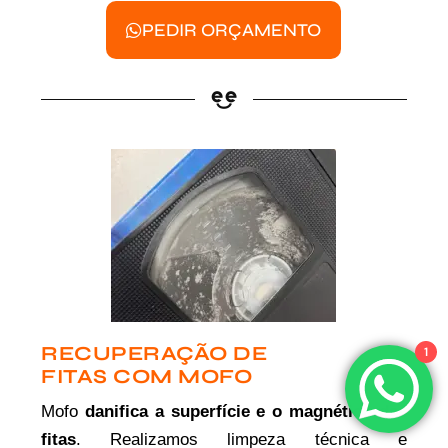
PEDIR ORÇAMENTO
RECUPERAÇÃO DE
1
FITAS COM MOFO
Mofo
danifica a superfície e o magnético das
fitas
. Realizamos limpeza técnica e