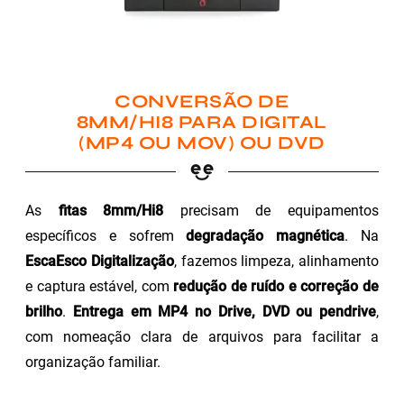
CONVERSÃO DE
8MM/HI8 PARA DIGITAL
(MP4 OU MOV) OU DVD
As
fitas 8mm/Hi8
precisam de equipamentos
específicos e sofrem
degradação magnética
. Na
EscaEsco Digitalização
, fazemos limpeza, alinhamento
e captura estável, com
redução de ruído e correção de
brilho
.
Entrega em MP4 no Drive, DVD ou pendrive
,
com nomeação clara de arquivos para facilitar a
organização familiar.