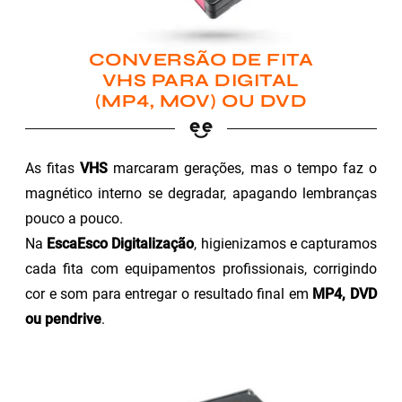
CONVERSÃO DE FITA
VHS PARA DIGITAL
(MP4, MOV) OU DVD
As fitas
VHS
marcaram gerações, mas o tempo faz o
magnético interno se degradar, apagando lembranças
pouco a pouco.
Na
EscaEsco Digitalização
, higienizamos e capturamos
cada fita com equipamentos profissionais, corrigindo
cor e som para entregar o resultado final em
MP4, DVD
ou pendrive
.