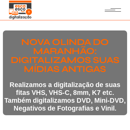
NOVA OLINDA DO
MARANHÃO:
DIGITALIZAMOS SUAS
MÍDIAS ANTIGAS
Realizamos a digitalização de suas
fitas VHS, VHS-C, 8mm, K7 etc.
Também digitalizamos DVD, Mini-DVD,
Negativos de Fotografias e Vinil.