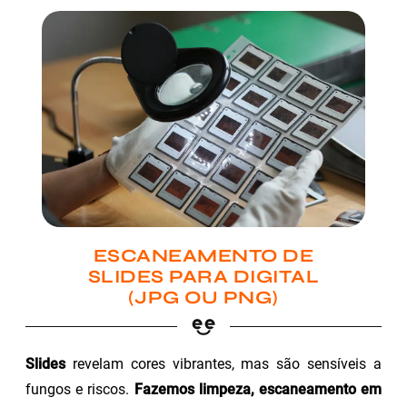
ESCANEAMENTO DE
SLIDES PARA DIGITAL
(JPG OU PNG)
Slides
revelam cores vibrantes, mas são sensíveis a
fungos e riscos.
Fazemos limpeza, escaneamento em