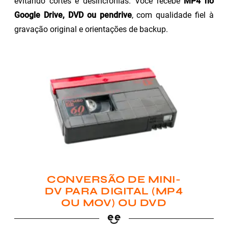
evitando cortes e desincronias. Você recebe
MP4 no
Google Drive, DVD ou pendrive
, com qualidade fiel à
gravação original e orientações de backup.
CONVERSÃO DE MINI-
DV PARA DIGITAL (MP4
OU MOV) OU DVD