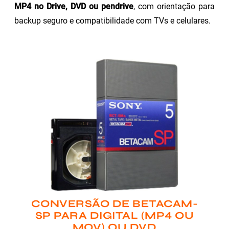
MP4 no Drive, DVD ou pendrive
, com orientação para
backup seguro e compatibilidade com TVs e celulares.
CONVERSÃO DE BETACAM-
SP PARA DIGITAL (MP4 OU
MOV) OU DVD