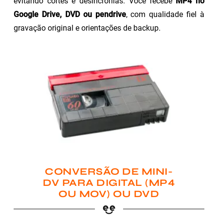
evitando cortes e desincronias. Você recebe
MP4 no
Google Drive, DVD ou pendrive
, com qualidade fiel à
gravação original e orientações de backup.
CONVERSÃO DE MINI-
DV PARA DIGITAL (MP4
OU MOV) OU DVD