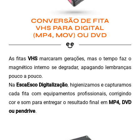
CONVERSÃO DE FITA
VHS PARA DIGITAL
(MP4, MOV) OU DVD
As fitas
VHS
marcaram gerações, mas o tempo faz o
magnético interno se degradar, apagando lembranças
pouco a pouco.
Na
EscaEsco Digitalização
, higienizamos e capturamos
cada fita com equipamentos profissionais, corrigindo
cor e som para entregar o resultado final em
MP4, DVD
ou pendrive
.