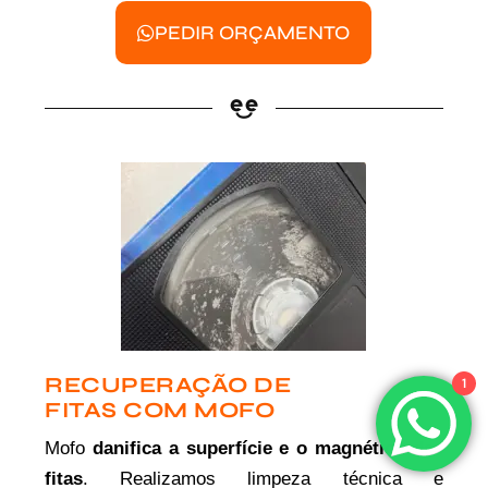
PEDIR ORÇAMENTO
RECUPERAÇÃO DE
1
FITAS COM MOFO
Mofo
danifica a superfície e o magnético das
fitas
. Realizamos limpeza técnica e