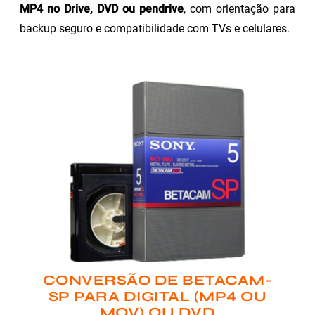
MP4 no Drive, DVD ou pendrive
, com orientação para
backup seguro e compatibilidade com TVs e celulares.
CONVERSÃO DE BETACAM-
SP PARA DIGITAL (MP4 OU
MOV) OU DVD