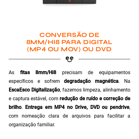
CONVERSÃO DE
8MM/HI8 PARA DIGITAL
(MP4 OU MOV) OU DVD
As
fitas 8mm/Hi8
precisam de equipamentos
específicos e sofrem
degradação magnética
. Na
EscaEsco Digitalização
, fazemos limpeza, alinhamento
e captura estável, com
redução de ruído e correção de
brilho
.
Entrega em MP4 no Drive, DVD ou pendrive
,
com nomeação clara de arquivos para facilitar a
organização familiar.