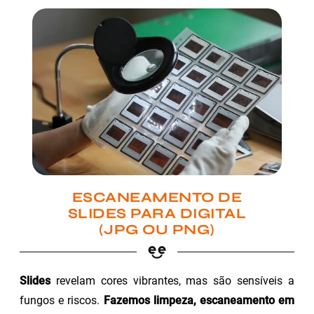
ESCANEAMENTO DE
SLIDES PARA DIGITAL
(JPG OU PNG)
Slides
revelam cores vibrantes, mas são sensíveis a
fungos e riscos.
Fazemos limpeza, escaneamento em