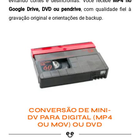
evitando cortes e desincronias. Você recebe
MP4 no
Google Drive, DVD ou pendrive
, com qualidade fiel à
gravação original e orientações de backup.
CONVERSÃO DE MINI-
DV PARA DIGITAL (MP4
OU MOV) OU DVD