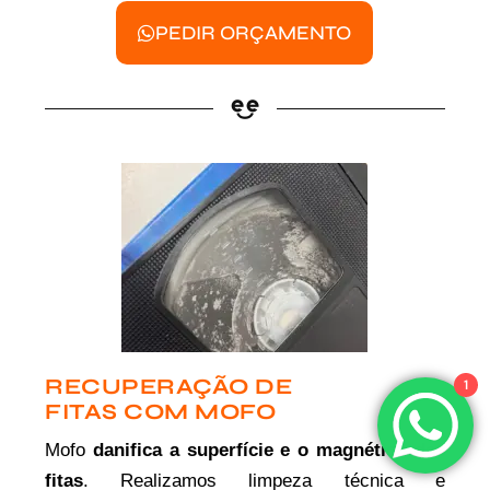
PEDIR ORÇAMENTO
RECUPERAÇÃO DE
1
FITAS COM MOFO
Mofo
danifica a superfície e o magnético das
fitas
. Realizamos limpeza técnica e