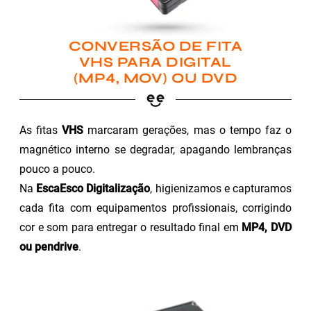
CONVERSÃO DE FITA
VHS PARA DIGITAL
(MP4, MOV) OU DVD
As fitas
VHS
marcaram gerações, mas o tempo faz o
magnético interno se degradar, apagando lembranças
pouco a pouco.
Na
EscaEsco Digitalização
, higienizamos e capturamos
cada fita com equipamentos profissionais, corrigindo
cor e som para entregar o resultado final em
MP4, DVD
ou pendrive
.