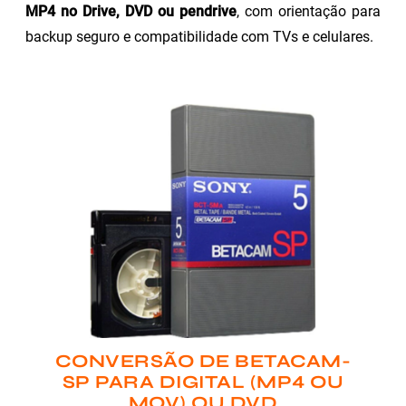
MP4 no Drive, DVD ou pendrive
, com orientação para
backup seguro e compatibilidade com TVs e celulares.
CONVERSÃO DE BETACAM-
SP PARA DIGITAL (MP4 OU
MOV) OU DVD