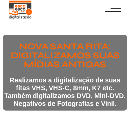
NOVA SANTA RITA:
DIGITALIZAMOS SUAS
MÍDIAS ANTIGAS
Realizamos a digitalização de suas
fitas VHS, VHS-C, 8mm, K7 etc.
Também digitalizamos DVD, Mini-DVD,
Negativos de Fotografias e Vinil.