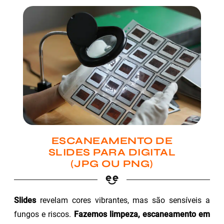
ESCANEAMENTO DE
SLIDES PARA DIGITAL
(JPG OU PNG)
Slides
revelam cores vibrantes, mas são sensíveis a
fungos e riscos.
Fazemos limpeza, escaneamento em