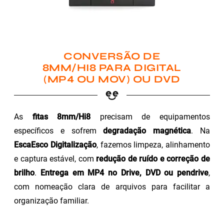
CONVERSÃO DE
8MM/HI8 PARA DIGITAL
(MP4 OU MOV) OU DVD
As
fitas 8mm/Hi8
precisam de equipamentos
específicos e sofrem
degradação magnética
. Na
EscaEsco Digitalização
, fazemos limpeza, alinhamento
e captura estável, com
redução de ruído e correção de
brilho
.
Entrega em MP4 no Drive, DVD ou pendrive
,
com nomeação clara de arquivos para facilitar a
organização familiar.