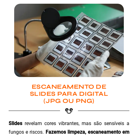
ESCANEAMENTO DE
SLIDES PARA DIGITAL
(JPG OU PNG)
Slides
revelam cores vibrantes, mas são sensíveis a
fungos e riscos.
Fazemos limpeza, escaneamento em