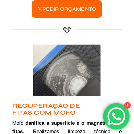
PEDIR ORÇAMENTO
RECUPERAÇÃO DE
1
FITAS COM MOFO
Mofo
danifica a superfície e o magnético das
fitas
. Realizamos limpeza técnica e