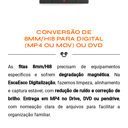
CONVERSÃO DE
8MM/HI8 PARA DIGITAL
(MP4 OU MOV) OU DVD
As
fitas 8mm/Hi8
precisam de equipamentos
específicos e sofrem
degradação magnética
. Na
EscaEsco Digitalização
, fazemos limpeza, alinhamento
e captura estável, com
redução de ruído e correção de
brilho
.
Entrega em MP4 no Drive, DVD ou pendrive
,
com nomeação clara de arquivos para facilitar a
organização familiar.