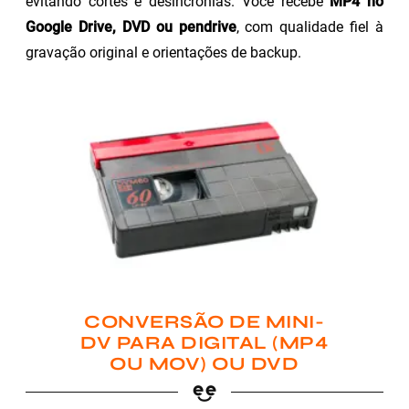
evitando cortes e desincronias. Você recebe
MP4 no
Google Drive, DVD ou pendrive
, com qualidade fiel à
gravação original e orientações de backup.
CONVERSÃO DE MINI-
DV PARA DIGITAL (MP4
OU MOV) OU DVD