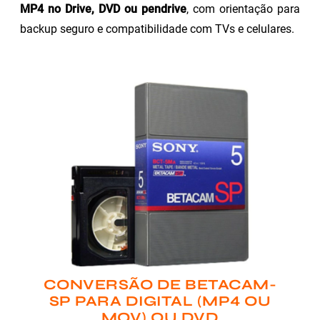
MP4 no Drive, DVD ou pendrive
, com orientação para
backup seguro e compatibilidade com TVs e celulares.
CONVERSÃO DE BETACAM-
SP PARA DIGITAL (MP4 OU
MOV) OU DVD