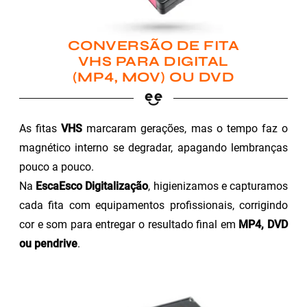
CONVERSÃO DE FITA
VHS PARA DIGITAL
(MP4, MOV) OU DVD
As fitas
VHS
marcaram gerações, mas o tempo faz o
magnético interno se degradar, apagando lembranças
pouco a pouco.
Na
EscaEsco Digitalização
, higienizamos e capturamos
cada fita com equipamentos profissionais, corrigindo
cor e som para entregar o resultado final em
MP4, DVD
ou pendrive
.