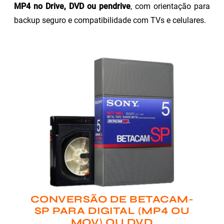
MP4 no Drive, DVD ou pendrive
, com orientação para
backup seguro e compatibilidade com TVs e celulares.
CONVERSÃO DE BETACAM-
SP PARA DIGITAL (MP4 OU
MOV) OU DVD