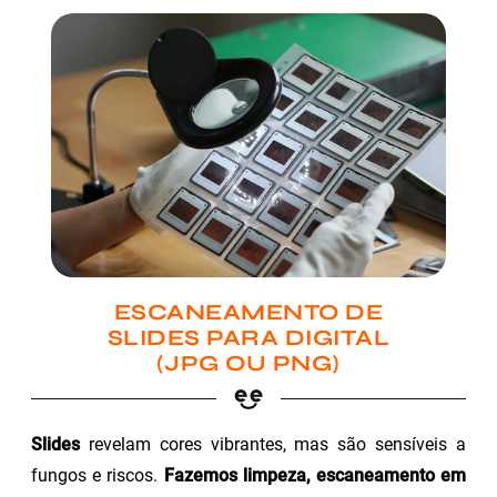
ESCANEAMENTO DE
SLIDES PARA DIGITAL
(JPG OU PNG)
Slides
revelam cores vibrantes, mas são sensíveis a
fungos e riscos.
Fazemos limpeza, escaneamento em