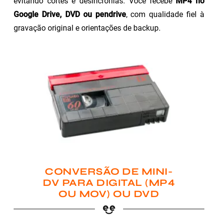
evitando cortes e desincronias. Você recebe
MP4 no
Google Drive, DVD ou pendrive
, com qualidade fiel à
gravação original e orientações de backup.
CONVERSÃO DE MINI-
DV PARA DIGITAL (MP4
OU MOV) OU DVD