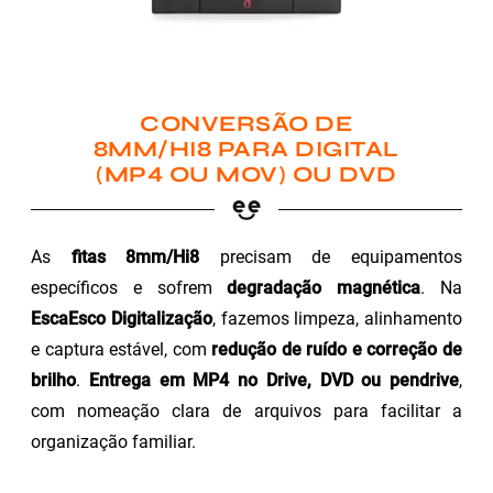
CONVERSÃO DE
8MM/HI8 PARA DIGITAL
(MP4 OU MOV) OU DVD
As
fitas 8mm/Hi8
precisam de equipamentos
específicos e sofrem
degradação magnética
. Na
EscaEsco Digitalização
, fazemos limpeza, alinhamento
e captura estável, com
redução de ruído e correção de
brilho
.
Entrega em MP4 no Drive, DVD ou pendrive
,
com nomeação clara de arquivos para facilitar a
organização familiar.