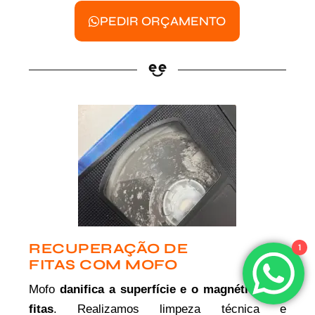
PEDIR ORÇAMENTO
RECUPERAÇÃO DE
1
FITAS COM MOFO
Mofo
danifica a superfície e o magnético das
fitas
. Realizamos limpeza técnica e