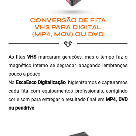
CONVERSÃO DE FITA
VHS PARA DIGITAL
(MP4, MOV) OU DVD
As fitas
VHS
marcaram gerações, mas o tempo faz o
magnético interno se degradar, apagando lembranças
pouco a pouco.
Na
EscaEsco Digitalização
, higienizamos e capturamos
cada fita com equipamentos profissionais, corrigindo
cor e som para entregar o resultado final em
MP4, DVD
ou pendrive
.