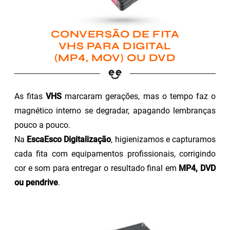
CONVERSÃO DE FITA
VHS PARA DIGITAL
(MP4, MOV) OU DVD
As fitas
VHS
marcaram gerações, mas o tempo faz o
magnético interno se degradar, apagando lembranças
pouco a pouco.
Na
EscaEsco Digitalização
, higienizamos e capturamos
cada fita com equipamentos profissionais, corrigindo
cor e som para entregar o resultado final em
MP4, DVD
ou pendrive
.