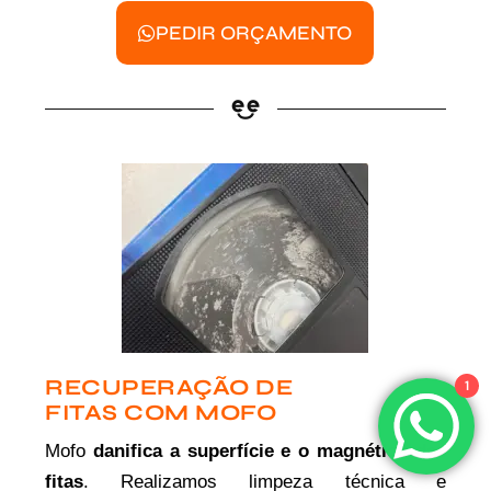
PEDIR ORÇAMENTO
RECUPERAÇÃO DE
1
FITAS COM MOFO
Mofo
danifica a superfície e o magnético das
fitas
. Realizamos limpeza técnica e