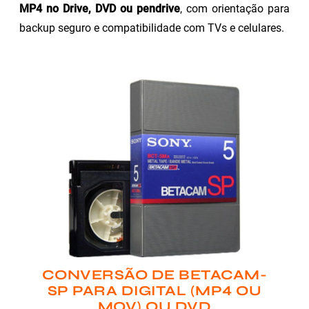
MP4 no Drive, DVD ou pendrive
, com orientação para
backup seguro e compatibilidade com TVs e celulares.
CONVERSÃO DE BETACAM-
SP PARA DIGITAL (MP4 OU
MOV) OU DVD