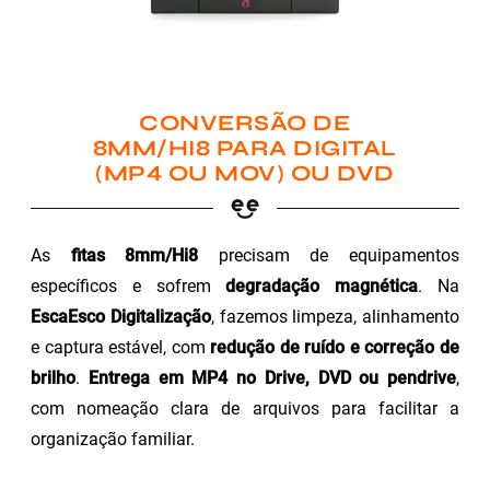
CONVERSÃO DE
8MM/HI8 PARA DIGITAL
(MP4 OU MOV) OU DVD
As
fitas 8mm/Hi8
precisam de equipamentos
específicos e sofrem
degradação magnética
. Na
EscaEsco Digitalização
, fazemos limpeza, alinhamento
e captura estável, com
redução de ruído e correção de
brilho
.
Entrega em MP4 no Drive, DVD ou pendrive
,
com nomeação clara de arquivos para facilitar a
organização familiar.