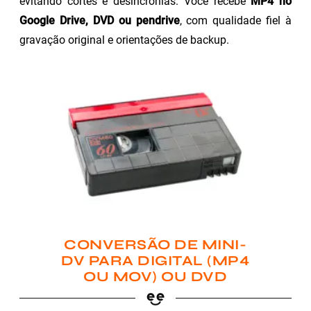
evitando cortes e desincronias. Você recebe
MP4 no
Google Drive, DVD ou pendrive
, com qualidade fiel à
gravação original e orientações de backup.
CONVERSÃO DE MINI-
DV PARA DIGITAL (MP4
OU MOV) OU DVD