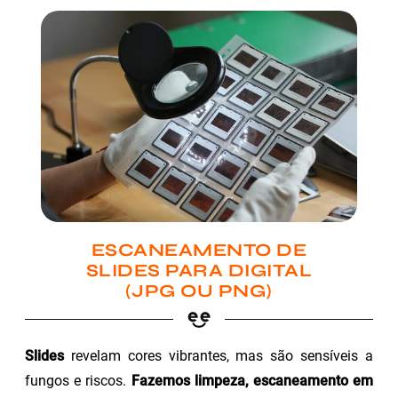
ESCANEAMENTO DE
SLIDES PARA DIGITAL
(JPG OU PNG)
Slides
revelam cores vibrantes, mas são sensíveis a
fungos e riscos.
Fazemos limpeza, escaneamento em