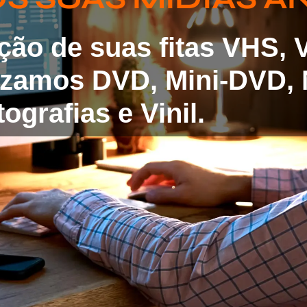
ação de suas fitas VHS,
lizamos DVD, Mini-DVD, 
ografias e Vinil.