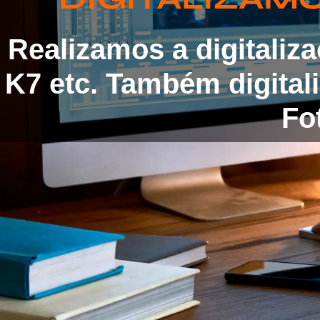
Realizamos a digitaliz
K7 etc. Também digita
Fot