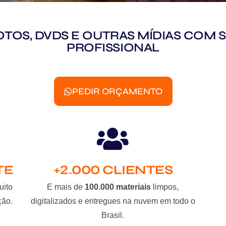
 FOTOS, DVDS E OUTRAS MÍDIAS CO
PROFISSIONAL
PEDIR ORÇAMENTO
TE
+2.000 CLIENTES
uito
E mais de
100.000 materiais
limpos,
ção.
digitalizados e entregues na nuvem em todo o
Brasil.