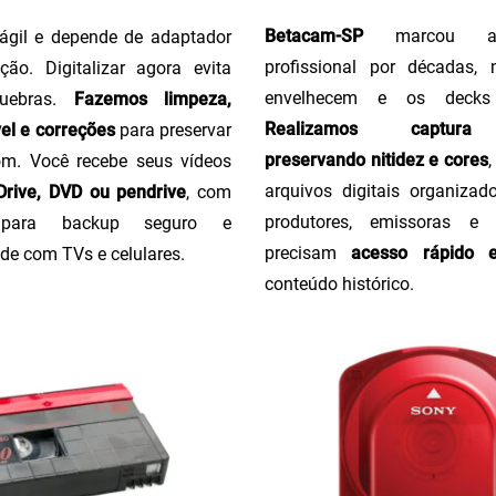
Betacam-SP
marcou a 
ágil e depende de adaptador
profissional por décadas,
ção. Digitalizar agora evita
envelhecem e os decks
uebras.
Fazemos limpeza,
Realizamos captura 
el e correções
para preservar
preservando nitidez e cores
m. Você recebe seus vídeos
arquivos digitais organizado
rive, DVD ou pendrive
, com
produtores, emissoras e
o para backup seguro e
precisam
acesso rápido 
de com TVs e celulares.
conteúdo histórico.