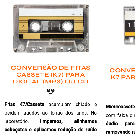
CONVERSÃO DE FITAS
CONVE
CASSETE (K7) PARA
K7 PAR
DIGITAL (MP3) OU CD
Fitas K7/Cassete
acumulam chiado e
Microcassete
perdem agudos ao longo dos anos. No
com faixa di
laboratório,
limpamos, alinhamos
áudio para 
cabeçotes e aplicamos redução de ruído
removendo ru