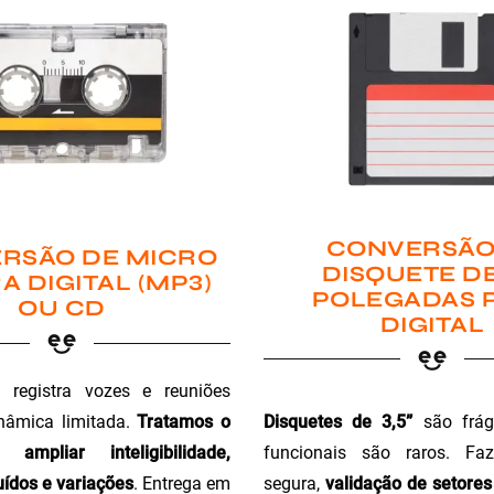
CONVERSÃO
RSÃO DE MICRO
DISQUETE DE
A DIGITAL (MP3)
POLEGADAS 
OU CD
DIGITAL
registra vozes e reuniões
Disquetes de 3,5”
são fráge
nâmica limitada.
Tratamos o
funcionais são raros. Faz
ampliar inteligibilidade,
segura,
validação de setores 
ídos e variações
. Entrega em