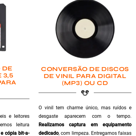
 DE
CONVERSÃO DE DISCOS
 3,5
DE VINIL PARA DIGITAL
PARA
(MP3) OU CD
O vinil tem charme único, mas ruídos e
is e leitores
desgaste aparecem com o tempo.
emos leitura
Realizamos captura em equipamento
e cópia bit-a-
dedicado
, com limpeza. Entregamos faixas