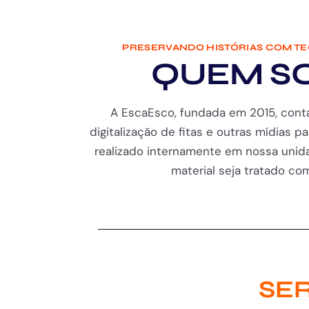
PRESERVANDO HISTÓRIAS COM T
QUEM S
A EscaEsco, fundada em 2015, cont
digitalização de fitas e outras mídias pa
realizado internamente em nossa unida
material seja tratado com 
SER