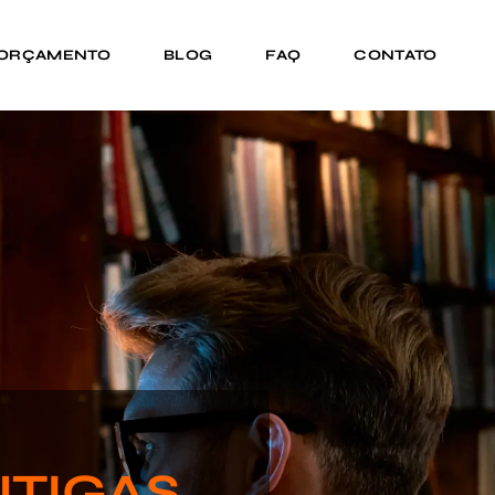
 ORÇAMENTO
BLOG
FAQ
CONTATO
NTIGAS