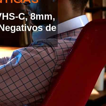
 VHS-C, 8mm,
Negativos de