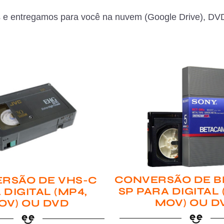
 e entregamos para você na nuvem (Google Drive), DVD
CONVERSÃO DE B
RSÃO DE VHS-C
SP PARA DIGITAL
 DIGITAL (MP4,
MOV) OU D
OV) OU DVD