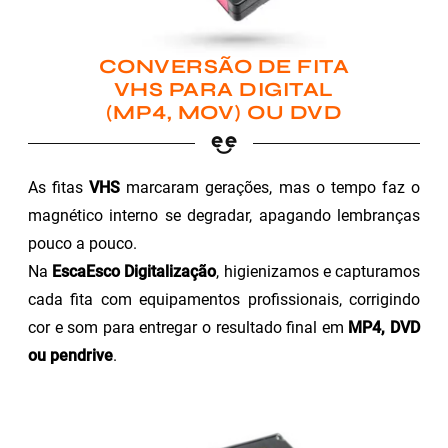
CONVERSÃO DE FITA
VHS PARA DIGITAL
(MP4, MOV) OU DVD
As fitas
VHS
marcaram gerações, mas o tempo faz o
magnético interno se degradar, apagando lembranças
pouco a pouco.
Na
EscaEsco Digitalização
, higienizamos e capturamos
cada fita com equipamentos profissionais, corrigindo
cor e som para entregar o resultado final em
MP4, DVD
ou pendrive
.