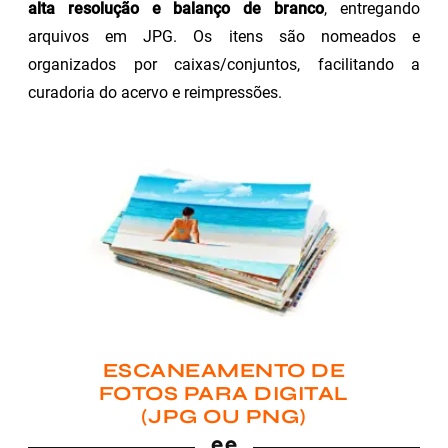
alta resolução e balanço de branco
, entregando
arquivos em JPG. Os itens são nomeados e
organizados por caixas/conjuntos, facilitando a
curadoria do acervo e reimpressões.
ESCANEAMENTO DE
FOTOS PARA DIGITAL
(JPG OU PNG)