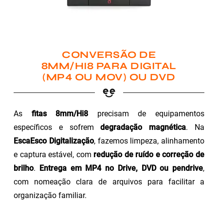
CONVERSÃO DE
8MM/HI8 PARA DIGITAL
(MP4 OU MOV) OU DVD
As
fitas 8mm/Hi8
precisam de equipamentos
específicos e sofrem
degradação magnética
. Na
EscaEsco Digitalização
, fazemos limpeza, alinhamento
e captura estável, com
redução de ruído e correção de
brilho
.
Entrega em MP4 no Drive, DVD ou pendrive
,
com nomeação clara de arquivos para facilitar a
organização familiar.