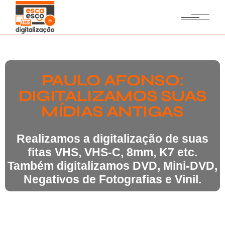
PAULO AFONSO:
DIGITALIZAMOS SUAS
MÍDIAS ANTIGAS
Realizamos a digitalização de suas
fitas VHS, VHS-C, 8mm, K7 etc.
Também digitalizamos DVD, Mini-DVD,
Negativos de Fotografias e Vinil.