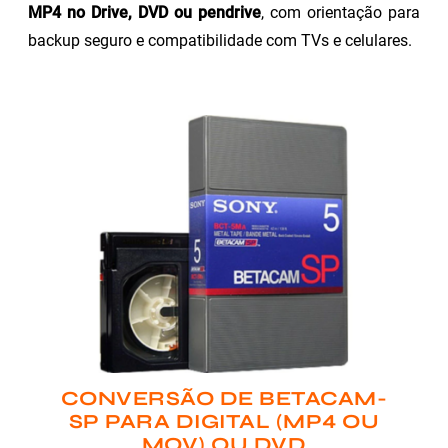
MP4 no Drive, DVD ou pendrive
, com orientação para
backup seguro e compatibilidade com TVs e celulares.
CONVERSÃO DE BETACAM-
SP PARA DIGITAL (MP4 OU
MOV) OU DVD