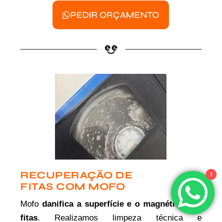
PEDIR ORÇAMENTO
RECUPERAÇÃO DE
1
FITAS COM MOFO
Mofo
danifica a superfície e o magnético das
fitas
. Realizamos limpeza técnica e