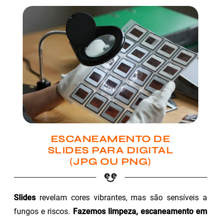
ESCANEAMENTO DE
SLIDES PARA DIGITAL
(JPG OU PNG)
Slides
revelam cores vibrantes, mas são sensíveis a
fungos e riscos.
Fazemos limpeza, escaneamento em