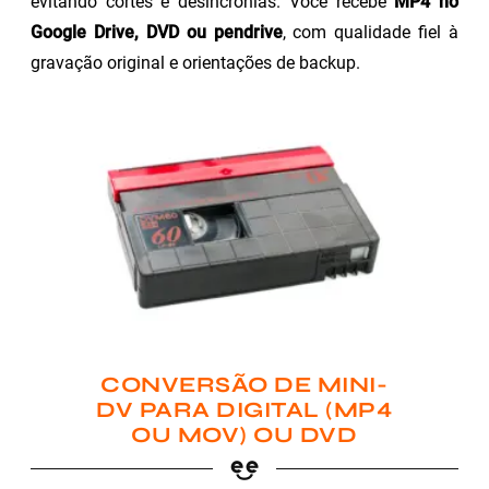
evitando cortes e desincronias. Você recebe
MP4 no
Google Drive, DVD ou pendrive
, com qualidade fiel à
gravação original e orientações de backup.
CONVERSÃO DE MINI-
DV PARA DIGITAL (MP4
OU MOV) OU DVD