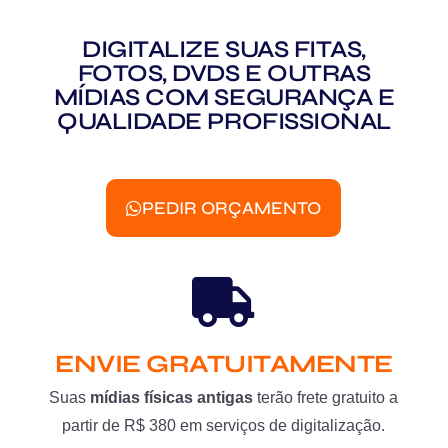
DIGITALIZE SUAS FITAS,
FOTOS, DVDS E OUTRAS
MÍDIAS COM SEGURANÇA E
QUALIDADE PROFISSIONAL
PEDIR ORÇAMENTO
ENVIE GRATUITAMENTE
Suas
mídias físicas antigas
terão frete gratuito a
partir de R$ 380 em serviços de digitalização.