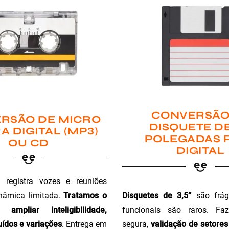
CONVERSÃO
RSÃO DE MICRO
DISQUETE DE
A DIGITAL (MP3)
POLEGADAS 
OU CD
DIGITAL
registra vozes e reuniões
Disquetes de 3,5”
são fráge
nâmica limitada.
Tratamos o
funcionais são raros. Faz
ampliar inteligibilidade,
segura,
validação de setores 
ídos e variações
. Entrega em