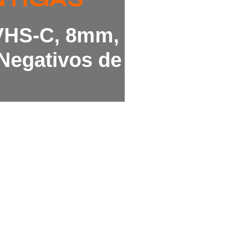
 VHS-C, 8mm,
Negativos de