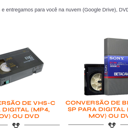
 e entregamos para você na nuvem (Google Drive), DVD
CONVERSÃO DE B
RSÃO DE VHS-C
SP PARA DIGITAL
 DIGITAL (MP4,
MOV) OU D
OV) OU DVD