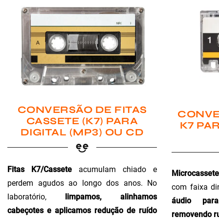
CONVERSÃO DE FITAS
CONVE
CASSETE (K7) PARA
K7 PAR
DIGITAL (MP3) OU CD
Fitas K7/Cassete
acumulam chiado e
Microcassete
perdem agudos ao longo dos anos. No
com faixa di
laboratório,
limpamos, alinhamos
áudio para 
cabeçotes e aplicamos redução de ruído
removendo ru