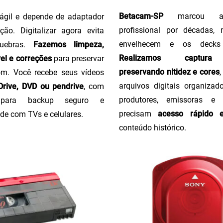
Betacam-SP
marcou a 
ágil e depende de adaptador
profissional por décadas,
ção. Digitalizar agora evita
envelhecem e os decks
uebras.
Fazemos limpeza,
Realizamos captura 
el e correções
para preservar
preservando nitidez e cores
m. Você recebe seus vídeos
arquivos digitais organizado
rive, DVD ou pendrive
, com
produtores, emissoras e
o para backup seguro e
precisam
acesso rápido 
de com TVs e celulares.
conteúdo histórico.