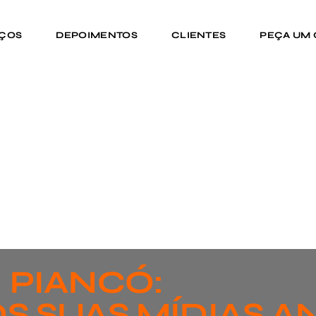
IÇOS
DEPOIMENTOS
CLIENTES
PEÇA UM
PIANCÓ:
S SUAS MÍDIAS A