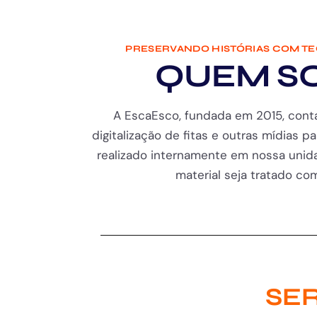
PRESERVANDO HISTÓRIAS COM T
QUEM S
A EscaEsco, fundada em 2015, cont
digitalização de fitas e outras mídias pa
realizado internamente em nossa unida
material seja tratado com 
SER