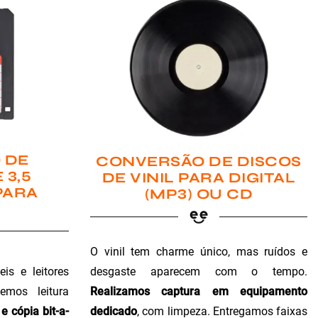
 DE
CONVERSÃO DE DISCOS
 3,5
DE VINIL PARA DIGITAL
PARA
(MP3) OU CD
O vinil tem charme único, mas ruídos e
is e leitores
desgaste aparecem com o tempo.
emos leitura
Realizamos captura em equipamento
e cópia bit-a-
dedicado
, com limpeza. Entregamos faixas