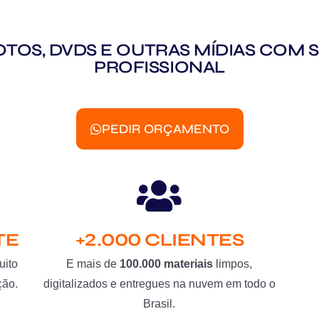
 FOTOS, DVDS E OUTRAS MÍDIAS CO
PROFISSIONAL
PEDIR ORÇAMENTO
TE
+2.000 CLIENTES
uito
E mais de
100.000 materiais
limpos,
ção.
digitalizados e entregues na nuvem em todo o
Brasil.