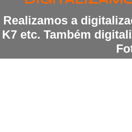
Realizamos a digitaliz
K7 etc. Também digita
Fot