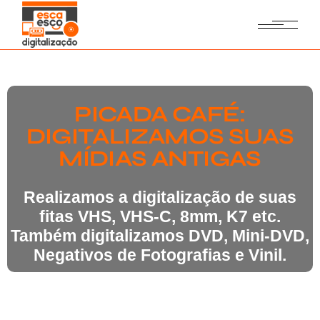
PICADA CAFÉ:
DIGITALIZAMOS SUAS
MÍDIAS ANTIGAS
Realizamos a digitalização de suas
fitas VHS, VHS-C, 8mm, K7 etc.
Também digitalizamos DVD, Mini-DVD,
Negativos de Fotografias e Vinil.