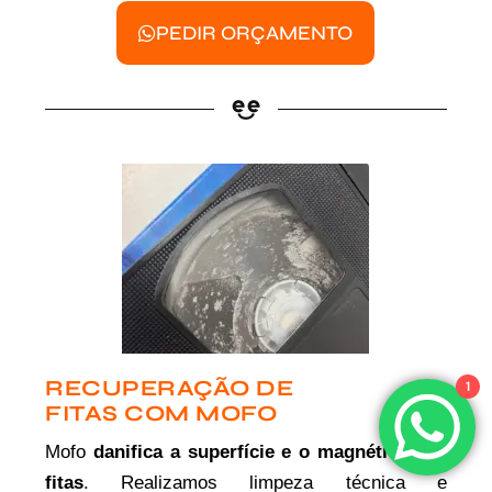
PEDIR ORÇAMENTO
RECUPERAÇÃO DE
1
FITAS COM MOFO
Mofo
danifica a superfície e o magnético das
fitas
. Realizamos limpeza técnica e