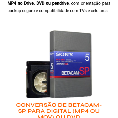
MP4 no Drive, DVD ou pendrive
, com orientação para
backup seguro e compatibilidade com TVs e celulares.
CONVERSÃO DE BETACAM-
SP PARA DIGITAL (MP4 OU
MOV) OU DVD