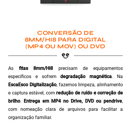
CONVERSÃO DE
8MM/HI8 PARA DIGITAL
(MP4 OU MOV) OU DVD
As
fitas 8mm/Hi8
precisam de equipamentos
específicos e sofrem
degradação magnética
. Na
EscaEsco Digitalização
, fazemos limpeza, alinhamento
e captura estável, com
redução de ruído e correção de
brilho
.
Entrega em MP4 no Drive, DVD ou pendrive
,
com nomeação clara de arquivos para facilitar a
organização familiar.