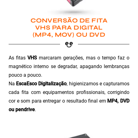
CONVERSÃO DE FITA
VHS PARA DIGITAL
(MP4, MOV) OU DVD
As fitas
VHS
marcaram gerações, mas o tempo faz o
magnético interno se degradar, apagando lembranças
pouco a pouco.
Na
EscaEsco Digitalização
, higienizamos e capturamos
cada fita com equipamentos profissionais, corrigindo
cor e som para entregar o resultado final em
MP4, DVD
ou pendrive
.