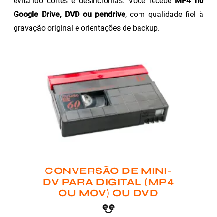
evitando cortes e desincronias. Você recebe
MP4 no
Google Drive, DVD ou pendrive
, com qualidade fiel à
gravação original e orientações de backup.
CONVERSÃO DE MINI-
DV PARA DIGITAL (MP4
OU MOV) OU DVD