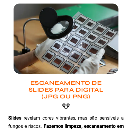
ESCANEAMENTO DE
SLIDES PARA DIGITAL
(JPG OU PNG)
Slides
revelam cores vibrantes, mas são sensíveis a
fungos e riscos.
Fazemos limpeza, escaneamento em