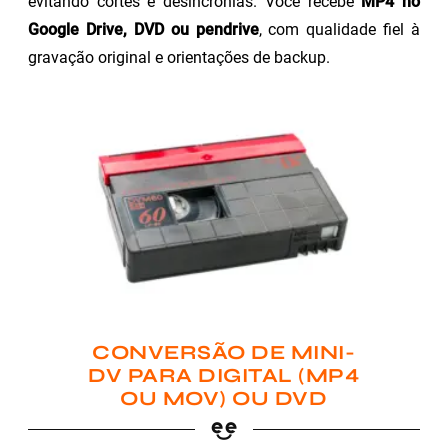
evitando cortes e desincronias. Você recebe
MP4 no
Google Drive, DVD ou pendrive
, com qualidade fiel à
gravação original e orientações de backup.
CONVERSÃO DE MINI-
DV PARA DIGITAL (MP4
OU MOV) OU DVD