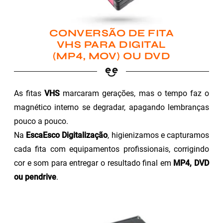
CONVERSÃO DE FITA
VHS PARA DIGITAL
(MP4, MOV) OU DVD
As fitas
VHS
marcaram gerações, mas o tempo faz o
magnético interno se degradar, apagando lembranças
pouco a pouco.
Na
EscaEsco Digitalização
, higienizamos e capturamos
cada fita com equipamentos profissionais, corrigindo
cor e som para entregar o resultado final em
MP4, DVD
ou pendrive
.