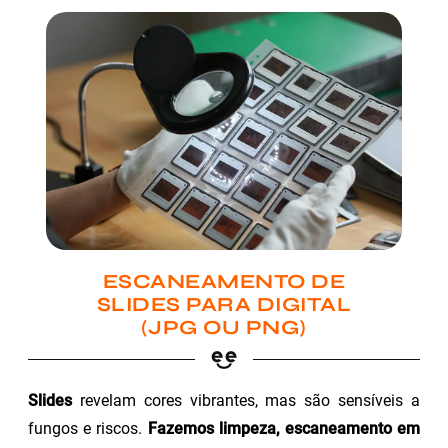
ESCANEAMENTO DE
SLIDES PARA DIGITAL
(JPG OU PNG)
Slides
revelam cores vibrantes, mas são sensíveis a
fungos e riscos.
Fazemos limpeza, escaneamento em