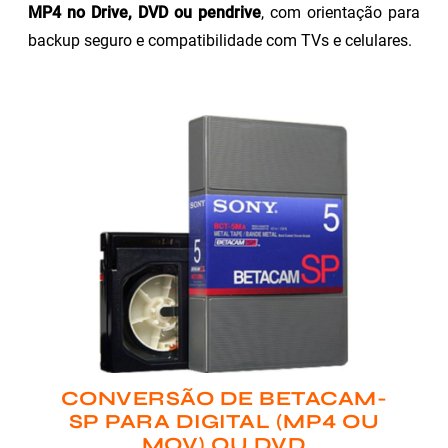
MP4 no Drive, DVD ou pendrive
, com orientação para
backup seguro e compatibilidade com TVs e celulares.
CONVERSÃO DE BETACAM-
SP PARA DIGITAL (MP4 OU
MOV) OU DVD