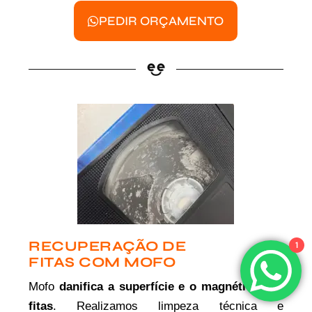
PEDIR ORÇAMENTO
RECUPERAÇÃO DE
1
FITAS COM MOFO
Mofo
danifica a superfície e o magnético das
fitas
. Realizamos limpeza técnica e