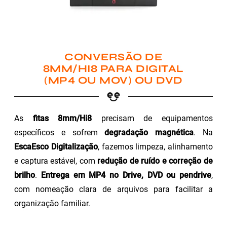
CONVERSÃO DE
8MM/HI8 PARA DIGITAL
(MP4 OU MOV) OU DVD
As
fitas 8mm/Hi8
precisam de equipamentos
específicos e sofrem
degradação magnética
. Na
EscaEsco Digitalização
, fazemos limpeza, alinhamento
e captura estável, com
redução de ruído e correção de
brilho
.
Entrega em MP4 no Drive, DVD ou pendrive
,
com nomeação clara de arquivos para facilitar a
organização familiar.