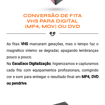
CONVERSÃO DE FITA
VHS PARA DIGITAL
(MP4, MOV) OU DVD
As fitas
VHS
marcaram gerações, mas o tempo faz o
magnético interno se degradar, apagando lembranças
pouco a pouco.
Na
EscaEsco Digitalização
, higienizamos e capturamos
cada fita com equipamentos profissionais, corrigindo
cor e som para entregar o resultado final em
MP4, DVD
ou pendrive
.