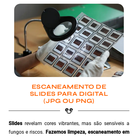
ESCANEAMENTO DE
SLIDES PARA DIGITAL
(JPG OU PNG)
Slides
revelam cores vibrantes, mas são sensíveis a
fungos e riscos.
Fazemos limpeza, escaneamento em