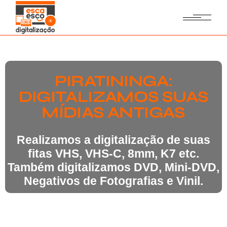
PIRATININGA:
DIGITALIZAMOS SUAS
MÍDIAS ANTIGAS
Realizamos a digitalização de suas
fitas VHS, VHS-C, 8mm, K7 etc.
Também digitalizamos DVD, Mini-DVD,
Negativos de Fotografias e Vinil.