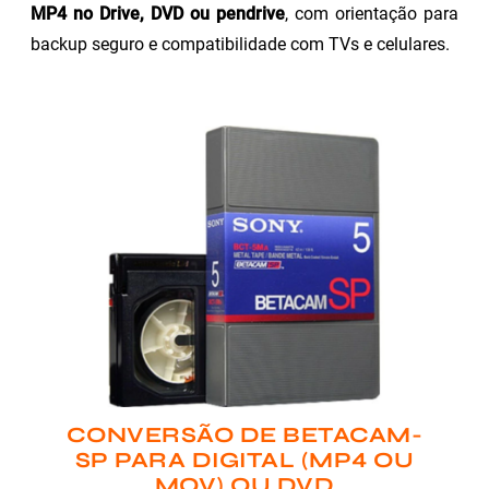
MP4 no Drive, DVD ou pendrive
, com orientação para
backup seguro e compatibilidade com TVs e celulares.
CONVERSÃO DE BETACAM-
SP PARA DIGITAL (MP4 OU
MOV) OU DVD