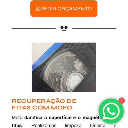
PEDIR ORÇAMENTO
RECUPERAÇÃO DE
1
FITAS COM MOFO
Mofo
danifica a superfície e o magnético das
fitas
. Realizamos limpeza técnica e