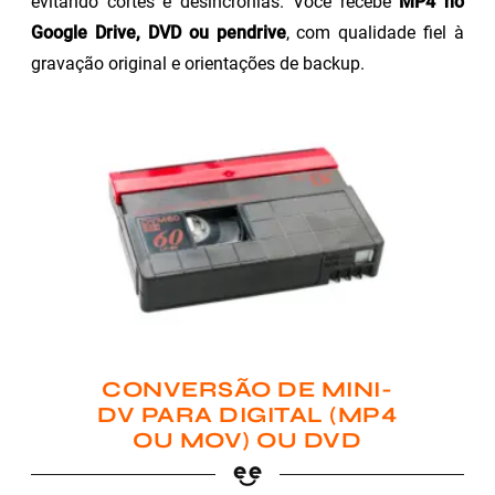
evitando cortes e desincronias. Você recebe
MP4 no
Google Drive, DVD ou pendrive
, com qualidade fiel à
gravação original e orientações de backup.
CONVERSÃO DE MINI-
DV PARA DIGITAL (MP4
OU MOV) OU DVD