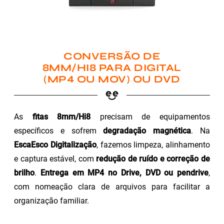
CONVERSÃO DE
8MM/HI8 PARA DIGITAL
(MP4 OU MOV) OU DVD
As
fitas 8mm/Hi8
precisam de equipamentos
específicos e sofrem
degradação magnética
. Na
EscaEsco Digitalização
, fazemos limpeza, alinhamento
e captura estável, com
redução de ruído e correção de
brilho
.
Entrega em MP4 no Drive, DVD ou pendrive
,
com nomeação clara de arquivos para facilitar a
organização familiar.