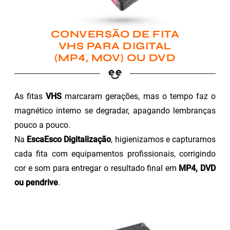
CONVERSÃO DE FITA
VHS PARA DIGITAL
(MP4, MOV) OU DVD
As fitas
VHS
marcaram gerações, mas o tempo faz o
magnético interno se degradar, apagando lembranças
pouco a pouco.
Na
EscaEsco Digitalização
, higienizamos e capturamos
cada fita com equipamentos profissionais, corrigindo
cor e som para entregar o resultado final em
MP4, DVD
ou pendrive
.