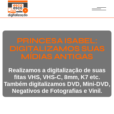
PRINCESA ISABEL:
DIGITALIZAMOS SUAS
MÍDIAS ANTIGAS
Realizamos a digitalização de suas
fitas VHS, VHS-C, 8mm, K7 etc.
Também digitalizamos DVD, Mini-DVD,
Negativos de Fotografias e Vinil.