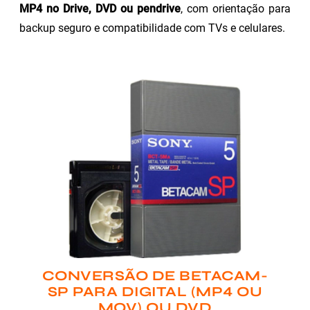
MP4 no Drive, DVD ou pendrive
, com orientação para
backup seguro e compatibilidade com TVs e celulares.
CONVERSÃO DE BETACAM-
SP PARA DIGITAL (MP4 OU
MOV) OU DVD