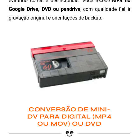
evitando cortes e desincronias. Você recebe
MP4 no
Google Drive, DVD ou pendrive
, com qualidade fiel à
gravação original e orientações de backup.
CONVERSÃO DE MINI-
DV PARA DIGITAL (MP4
OU MOV) OU DVD