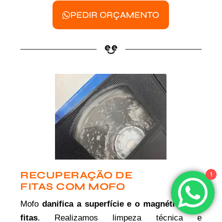
PEDIR ORÇAMENTO
RECUPERAÇÃO DE
1
FITAS COM MOFO
Mofo
danifica a superfície e o magnético das
fitas
. Realizamos limpeza técnica e