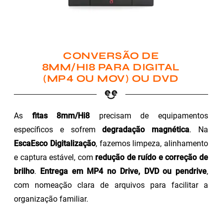
CONVERSÃO DE
8MM/HI8 PARA DIGITAL
(MP4 OU MOV) OU DVD
As
fitas 8mm/Hi8
precisam de equipamentos
específicos e sofrem
degradação magnética
. Na
EscaEsco Digitalização
, fazemos limpeza, alinhamento
e captura estável, com
redução de ruído e correção de
brilho
.
Entrega em MP4 no Drive, DVD ou pendrive
,
com nomeação clara de arquivos para facilitar a
organização familiar.