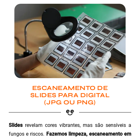
ESCANEAMENTO DE
SLIDES PARA DIGITAL
(JPG OU PNG)
Slides
revelam cores vibrantes, mas são sensíveis a
fungos e riscos.
Fazemos limpeza, escaneamento em