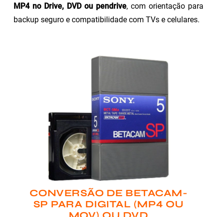
MP4 no Drive, DVD ou pendrive
, com orientação para
backup seguro e compatibilidade com TVs e celulares.
CONVERSÃO DE BETACAM-
SP PARA DIGITAL (MP4 OU
MOV) OU DVD