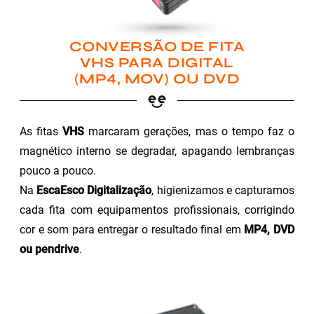
CONVERSÃO DE FITA
VHS PARA DIGITAL
(MP4, MOV) OU DVD
As fitas
VHS
marcaram gerações, mas o tempo faz o
magnético interno se degradar, apagando lembranças
pouco a pouco.
Na
EscaEsco Digitalização
, higienizamos e capturamos
cada fita com equipamentos profissionais, corrigindo
cor e som para entregar o resultado final em
MP4, DVD
ou pendrive
.