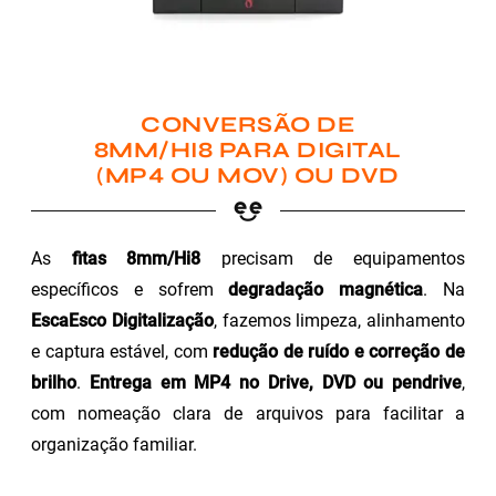
CONVERSÃO DE
8MM/HI8 PARA DIGITAL
(MP4 OU MOV) OU DVD
As
fitas 8mm/Hi8
precisam de equipamentos
específicos e sofrem
degradação magnética
. Na
EscaEsco Digitalização
, fazemos limpeza, alinhamento
e captura estável, com
redução de ruído e correção de
brilho
.
Entrega em MP4 no Drive, DVD ou pendrive
,
com nomeação clara de arquivos para facilitar a
organização familiar.