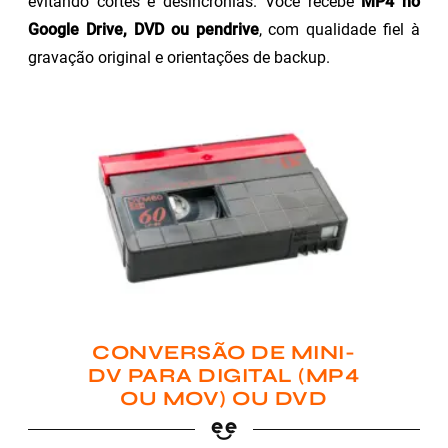
evitando cortes e desincronias. Você recebe
MP4 no
Google Drive, DVD ou pendrive
, com qualidade fiel à
gravação original e orientações de backup.
CONVERSÃO DE MINI-
DV PARA DIGITAL (MP4
OU MOV) OU DVD