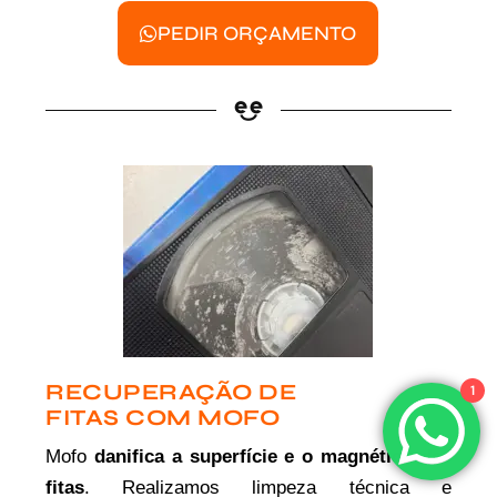
PEDIR ORÇAMENTO
RECUPERAÇÃO DE
1
FITAS COM MOFO
Mofo
danifica a superfície e o magnético das
fitas
. Realizamos limpeza técnica e