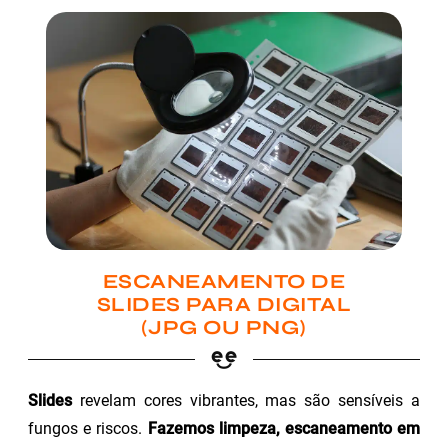
ESCANEAMENTO DE
SLIDES PARA DIGITAL
(JPG OU PNG)
Slides
revelam cores vibrantes, mas são sensíveis a
fungos e riscos.
Fazemos limpeza, escaneamento em