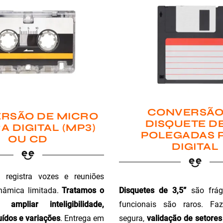
CONVERSÃO
RSÃO DE MICRO
DISQUETE DE
A DIGITAL (MP3)
POLEGADAS 
OU CD
DIGITAL
registra vozes e reuniões
Disquetes de 3,5”
são fráge
nâmica limitada.
Tratamos o
funcionais são raros. Faz
ampliar inteligibilidade,
segura,
validação de setores 
ídos e variações
. Entrega em