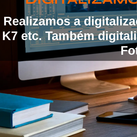
Realizamos a digitaliz
K7 etc. Também digita
Fot