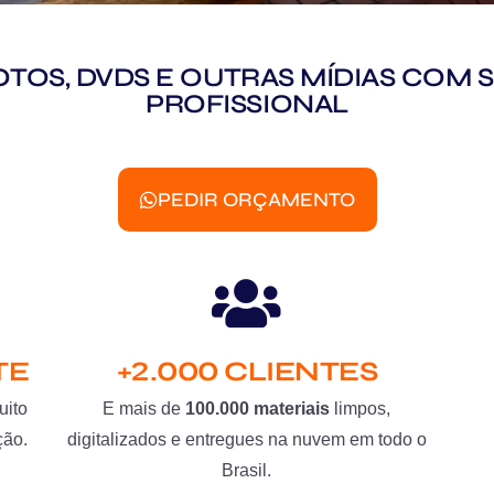
 FOTOS, DVDS E OUTRAS MÍDIAS CO
PROFISSIONAL
PEDIR ORÇAMENTO
TE
+2.000 CLIENTES
uito
E mais de
100.000 materiais
limpos,
ção.
digitalizados e entregues na nuvem em todo o
Brasil.