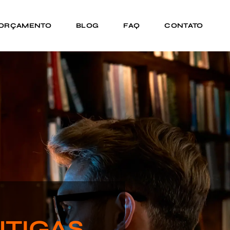
 ORÇAMENTO
BLOG
FAQ
CONTATO
NTIGAS