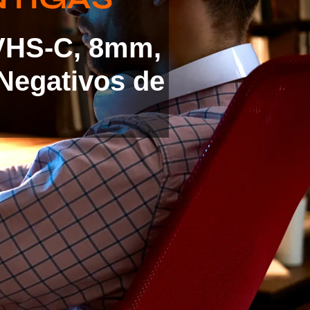
 VHS-C, 8mm,
Negativos de