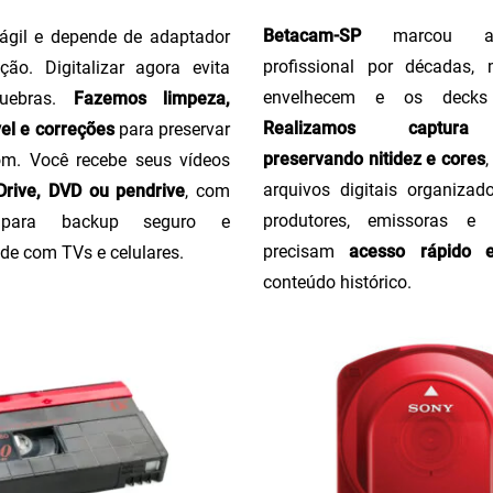
Betacam-SP
marcou a 
ágil e depende de adaptador
profissional por décadas,
ção. Digitalizar agora evita
envelhecem e os decks
uebras.
Fazemos limpeza,
Realizamos captura 
el e correções
para preservar
preservando nitidez e cores
m. Você recebe seus vídeos
arquivos digitais organizado
rive, DVD ou pendrive
, com
produtores, emissoras e
o para backup seguro e
precisam
acesso rápido 
de com TVs e celulares.
conteúdo histórico.