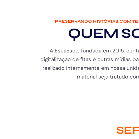
PRESERVANDO HISTÓRIAS COM T
QUEM S
A EscaEsco, fundada em 2015, cont
digitalização de fitas e outras mídias pa
realizado internamente em nossa unida
material seja tratado com 
SER