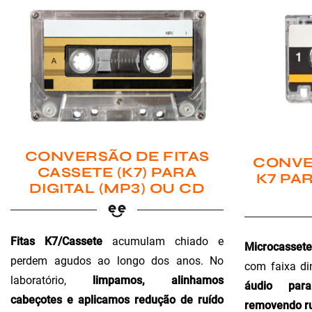
CONVERSÃO DE FITAS
CONVE
CASSETE (K7) PARA
K7 PAR
DIGITAL (MP3) OU CD
Fitas K7/Cassete
acumulam chiado e
Microcassete
perdem agudos ao longo dos anos. No
com faixa di
laboratório,
limpamos, alinhamos
áudio para 
cabeçotes e aplicamos redução de ruído
removendo ru