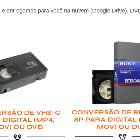
 e entregamos para você na nuvem (Google Drive), DVD
CONVERSÃO DE B
RSÃO DE VHS-C
SP PARA DIGITAL
 DIGITAL (MP4,
MOV) OU D
OV) OU DVD