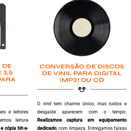
 DE
CONVERSÃO DE DISCOS
 3,5
DE VINIL PARA DIGITAL
PARA
(MP3) OU CD
O vinil tem charme único, mas ruídos e
is e leitores
desgaste aparecem com o tempo.
emos leitura
Realizamos captura em equipamento
e cópia bit-a-
dedicado
, com limpeza. Entregamos faixas