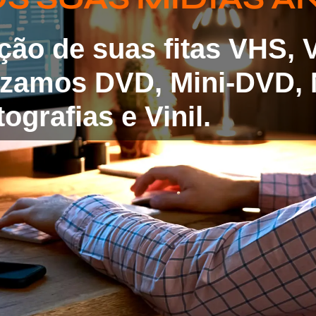
ação de suas fitas VHS,
lizamos DVD, Mini-DVD, 
ografias e Vinil.