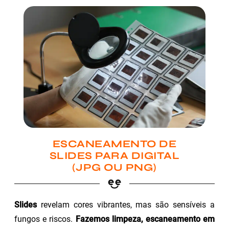
ESCANEAMENTO DE
SLIDES PARA DIGITAL
(JPG OU PNG)
Slides
revelam cores vibrantes, mas são sensíveis a
fungos e riscos.
Fazemos limpeza, escaneamento em