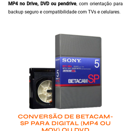
MP4 no Drive, DVD ou pendrive
, com orientação para
backup seguro e compatibilidade com TVs e celulares.
CONVERSÃO DE BETACAM-
SP PARA DIGITAL (MP4 OU
MOV) OU DVD