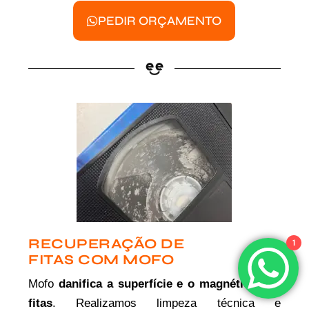
PEDIR ORÇAMENTO
RECUPERAÇÃO DE
1
FITAS COM MOFO
Mofo
danifica a superfície e o magnético das
fitas
. Realizamos limpeza técnica e