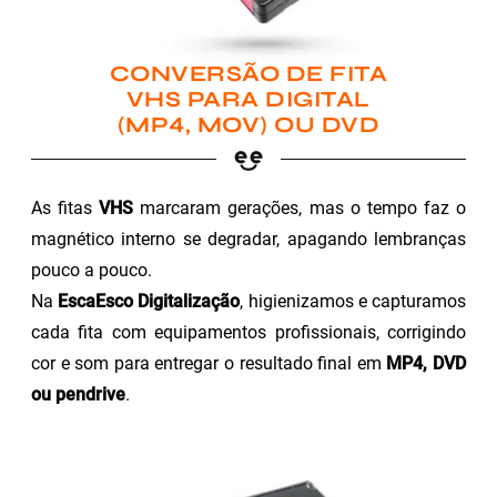
CONVERSÃO DE FITA
VHS PARA DIGITAL
(MP4, MOV) OU DVD
As fitas
VHS
marcaram gerações, mas o tempo faz o
magnético interno se degradar, apagando lembranças
pouco a pouco.
Na
EscaEsco Digitalização
, higienizamos e capturamos
cada fita com equipamentos profissionais, corrigindo
cor e som para entregar o resultado final em
MP4, DVD
ou pendrive
.