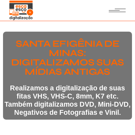
SANTA EFIGÊNIA DE
MINAS:
DIGITALIZAMOS SUAS
MÍDIAS ANTIGAS
Realizamos a digitalização de suas
fitas VHS, VHS-C, 8mm, K7 etc.
Também digitalizamos DVD, Mini-DVD,
Negativos de Fotografias e Vinil.