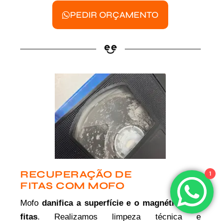
PEDIR ORÇAMENTO
RECUPERAÇÃO DE
1
FITAS COM MOFO
Mofo
danifica a superfície e o magnético das
fitas
. Realizamos limpeza técnica e