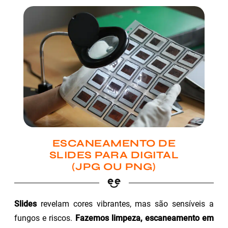
ESCANEAMENTO DE
SLIDES PARA DIGITAL
(JPG OU PNG)
Slides
revelam cores vibrantes, mas são sensíveis a
fungos e riscos.
Fazemos limpeza, escaneamento em