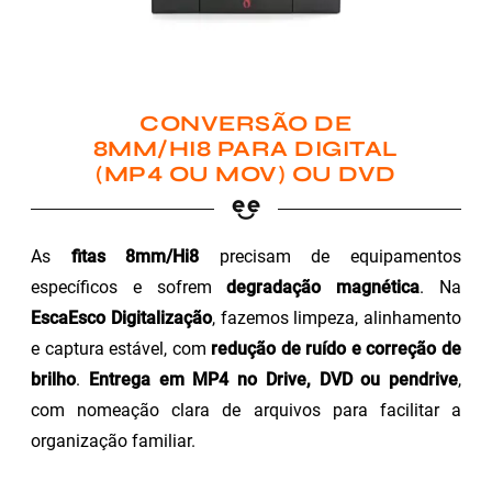
CONVERSÃO DE
8MM/HI8 PARA DIGITAL
(MP4 OU MOV) OU DVD
As
fitas 8mm/Hi8
precisam de equipamentos
específicos e sofrem
degradação magnética
. Na
EscaEsco Digitalização
, fazemos limpeza, alinhamento
e captura estável, com
redução de ruído e correção de
brilho
.
Entrega em MP4 no Drive, DVD ou pendrive
,
com nomeação clara de arquivos para facilitar a
organização familiar.