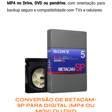
MP4 no Drive, DVD ou pendrive
, com orientação para
backup seguro e compatibilidade com TVs e celulares.
CONVERSÃO DE BETACAM-
SP PARA DIGITAL (MP4 OU
MOV) OU DVD