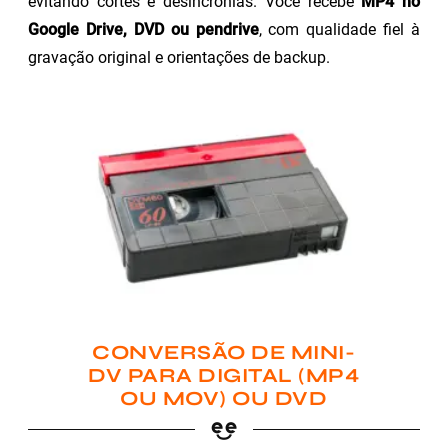
evitando cortes e desincronias. Você recebe
MP4 no
Google Drive, DVD ou pendrive
, com qualidade fiel à
gravação original e orientações de backup.
CONVERSÃO DE MINI-
DV PARA DIGITAL (MP4
OU MOV) OU DVD