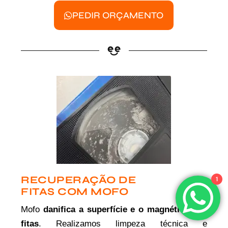
PEDIR ORÇAMENTO
RECUPERAÇÃO DE
1
FITAS COM MOFO
Mofo
danifica a superfície e o magnético das
fitas
. Realizamos limpeza técnica e