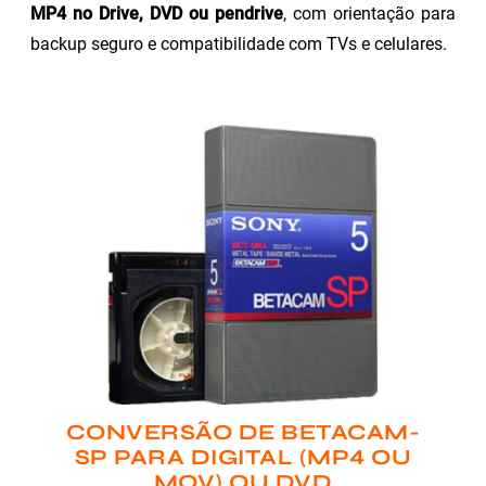
MP4 no Drive, DVD ou pendrive
, com orientação para
backup seguro e compatibilidade com TVs e celulares.
CONVERSÃO DE BETACAM-
SP PARA DIGITAL (MP4 OU
MOV) OU DVD