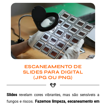
ESCANEAMENTO DE
SLIDES PARA DIGITAL
(JPG OU PNG)
Slides
revelam cores vibrantes, mas são sensíveis a
fungos e riscos.
Fazemos limpeza, escaneamento em