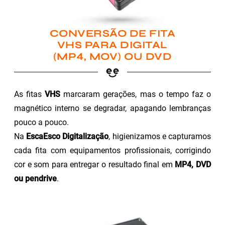
CONVERSÃO DE FITA
VHS PARA DIGITAL
(MP4, MOV) OU DVD
As fitas
VHS
marcaram gerações, mas o tempo faz o
magnético interno se degradar, apagando lembranças
pouco a pouco.
Na
EscaEsco Digitalização
, higienizamos e capturamos
cada fita com equipamentos profissionais, corrigindo
cor e som para entregar o resultado final em
MP4, DVD
ou pendrive
.