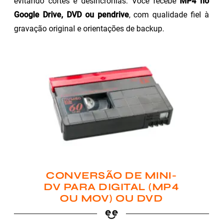
evitando cortes e desincronias. Você recebe
MP4 no
Google Drive, DVD ou pendrive
, com qualidade fiel à
gravação original e orientações de backup.
CONVERSÃO DE MINI-
DV PARA DIGITAL (MP4
OU MOV) OU DVD