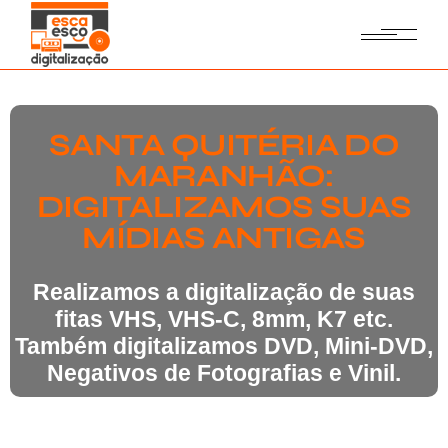
SANTA QUITÉRIA DO
MARANHÃO:
DIGITALIZAMOS SUAS
MÍDIAS ANTIGAS
Realizamos a digitalização de suas
fitas VHS, VHS-C, 8mm, K7 etc.
Também digitalizamos DVD, Mini-DVD,
Negativos de Fotografias e Vinil.