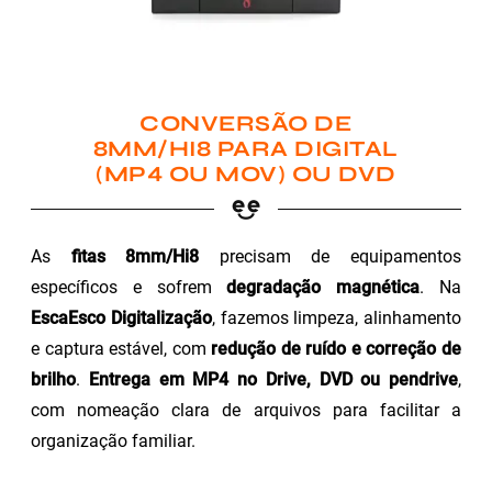
CONVERSÃO DE
8MM/HI8 PARA DIGITAL
(MP4 OU MOV) OU DVD
As
fitas 8mm/Hi8
precisam de equipamentos
específicos e sofrem
degradação magnética
. Na
EscaEsco Digitalização
, fazemos limpeza, alinhamento
e captura estável, com
redução de ruído e correção de
brilho
.
Entrega em MP4 no Drive, DVD ou pendrive
,
com nomeação clara de arquivos para facilitar a
organização familiar.