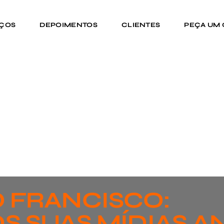
IÇOS
DEPOIMENTOS
CLIENTES
PEÇA UM
 FRANCISCO:
S SUAS MÍDIAS A