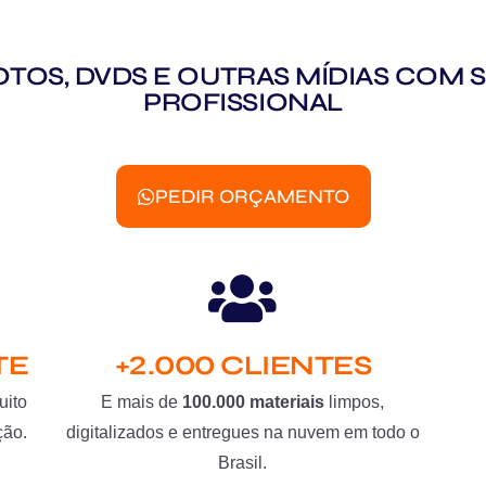
 FOTOS, DVDS E OUTRAS MÍDIAS CO
PROFISSIONAL
PEDIR ORÇAMENTO
TE
+2.000 CLIENTES
uito
E mais de
100.000 materiais
limpos,
ção.
digitalizados e entregues na nuvem em todo o
Brasil.