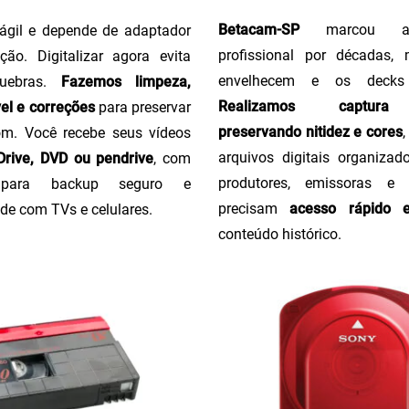
Betacam-SP
marcou a 
ágil e depende de adaptador
profissional por décadas,
ção. Digitalizar agora evita
envelhecem e os decks
uebras.
Fazemos limpeza,
Realizamos captura 
el e correções
para preservar
preservando nitidez e cores
m. Você recebe seus vídeos
arquivos digitais organizado
rive, DVD ou pendrive
, com
produtores, emissoras e
o para backup seguro e
precisam
acesso rápido 
de com TVs e celulares.
conteúdo histórico.