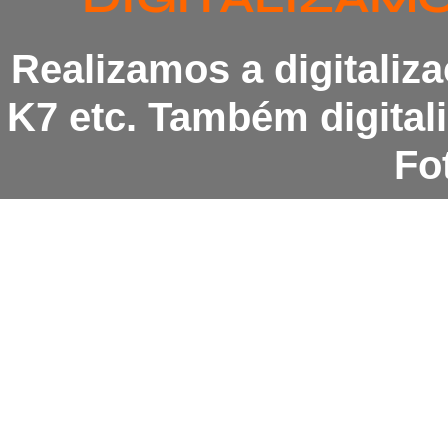
Realizamos a digitaliz
K7 etc. Também digita
Fot