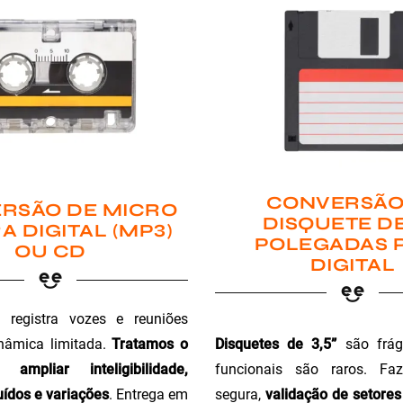
CONVERSÃO
RSÃO DE MICRO
DISQUETE DE
A DIGITAL (MP3)
POLEGADAS 
OU CD
DIGITAL
registra vozes e reuniões
Disquetes de 3,5”
são fráge
nâmica limitada.
Tratamos o
funcionais são raros. Faz
ampliar inteligibilidade,
segura,
validação de setores 
ídos e variações
. Entrega em