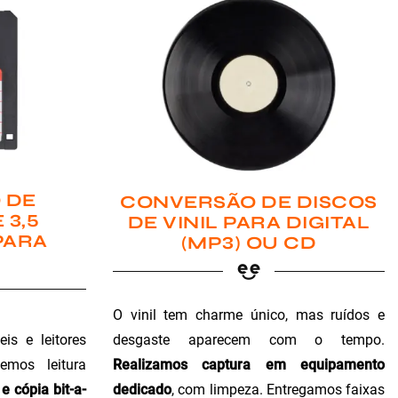
 DE
CONVERSÃO DE DISCOS
 3,5
DE VINIL PARA DIGITAL
PARA
(MP3) OU CD
O vinil tem charme único, mas ruídos e
is e leitores
desgaste aparecem com o tempo.
emos leitura
Realizamos captura em equipamento
e cópia bit-a-
dedicado
, com limpeza. Entregamos faixas