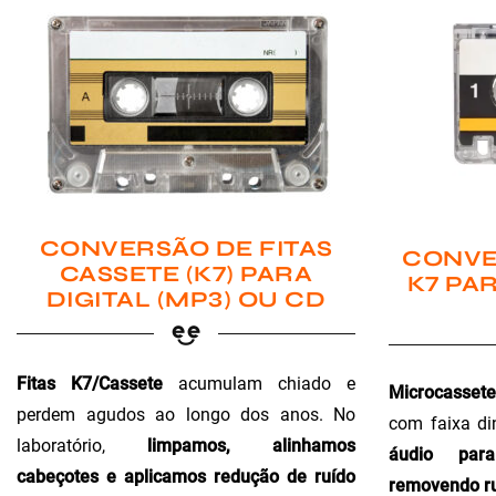
CONVERSÃO DE FITAS
CONVE
CASSETE (K7) PARA
K7 PAR
DIGITAL (MP3) OU CD
Fitas K7/Cassete
acumulam chiado e
Microcassete
perdem agudos ao longo dos anos. No
com faixa di
laboratório,
limpamos, alinhamos
áudio para 
cabeçotes e aplicamos redução de ruído
removendo ru