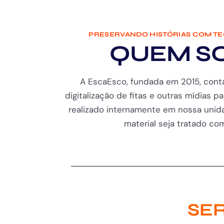
PRESERVANDO HISTÓRIAS COM T
QUEM S
A EscaEsco, fundada em 2015, cont
digitalização de fitas e outras mídias pa
realizado internamente em nossa unida
material seja tratado com 
SER