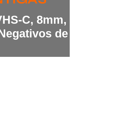
 VHS-C, 8mm,
Negativos de