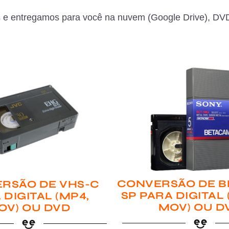
 e entregamos para você na nuvem (Google Drive), DVD
CONVERSÃO DE B
RSÃO DE VHS-C
SP PARA DIGITAL
 DIGITAL (MP4,
MOV) OU D
OV) OU DVD