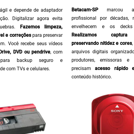
Betacam-SP
marcou a 
ágil e depende de adaptador
profissional por décadas,
ção. Digitalizar agora evita
envelhecem e os decks
uebras.
Fazemos limpeza,
Realizamos captura 
el e correções
para preservar
preservando nitidez e cores
m. Você recebe seus vídeos
arquivos digitais organizado
rive, DVD ou pendrive
, com
produtores, emissoras e
o para backup seguro e
precisam
acesso rápido 
de com TVs e celulares.
conteúdo histórico.