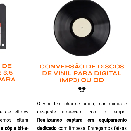
 DE
CONVERSÃO DE DISCOS
 3,5
DE VINIL PARA DIGITAL
PARA
(MP3) OU CD
O vinil tem charme único, mas ruídos e
is e leitores
desgaste aparecem com o tempo.
emos leitura
Realizamos captura em equipamento
e cópia bit-a-
dedicado
, com limpeza. Entregamos faixas