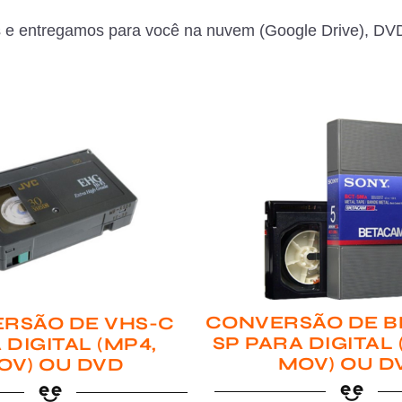
 e entregamos para você na nuvem (Google Drive), DVD
CONVERSÃO DE B
RSÃO DE VHS-C
SP PARA DIGITAL
 DIGITAL (MP4,
MOV) OU D
OV) OU DVD