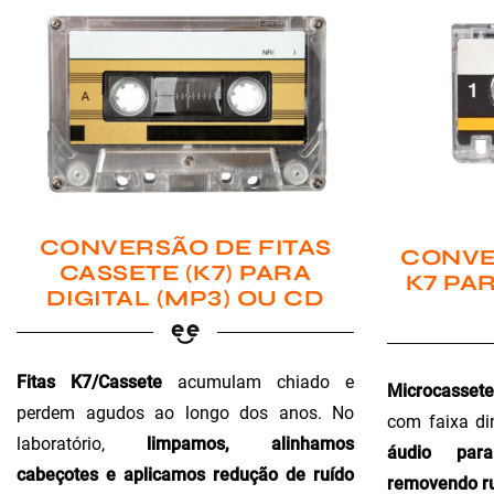
CONVERSÃO DE FITAS
CONVE
CASSETE (K7) PARA
K7 PAR
DIGITAL (MP3) OU CD
Fitas K7/Cassete
acumulam chiado e
Microcassete
perdem agudos ao longo dos anos. No
com faixa di
laboratório,
limpamos, alinhamos
áudio para 
cabeçotes e aplicamos redução de ruído
removendo ru