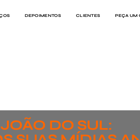
IÇOS
DEPOIMENTOS
CLIENTES
PEÇA UM
 JOÃO DO SUL:
S SUAS MÍDIAS A