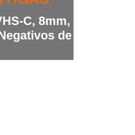
 VHS-C, 8mm,
Negativos de