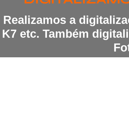
Realizamos a digitaliz
K7 etc. Também digita
Fot