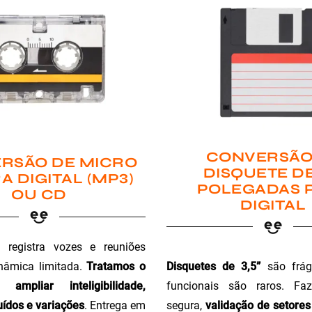
CONVERSÃO
RSÃO DE MICRO
DISQUETE DE
A DIGITAL (MP3)
POLEGADAS 
OU CD
DIGITAL
registra vozes e reuniões
Disquetes de 3,5”
são fráge
nâmica limitada.
Tratamos o
funcionais são raros. Faz
ampliar inteligibilidade,
segura,
validação de setores 
ídos e variações
. Entrega em