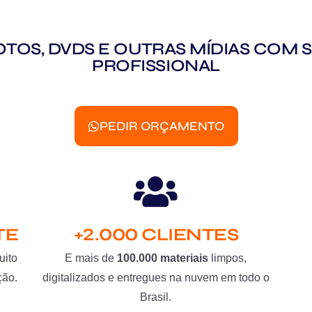
 FOTOS, DVDS E OUTRAS MÍDIAS CO
PROFISSIONAL
PEDIR ORÇAMENTO
TE
+2.000 CLIENTES
uito
E mais de
100.000 materiais
limpos,
ção.
digitalizados e entregues na nuvem em todo o
Brasil.