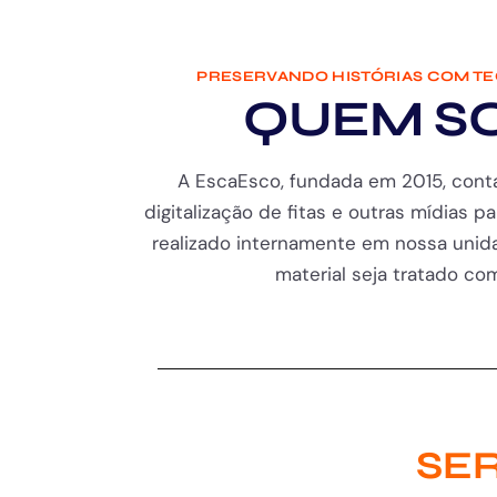
PRESERVANDO HISTÓRIAS COM T
QUEM S
A EscaEsco, fundada em 2015, cont
digitalização de fitas e outras mídias pa
realizado internamente em nossa unida
material seja tratado com 
SER