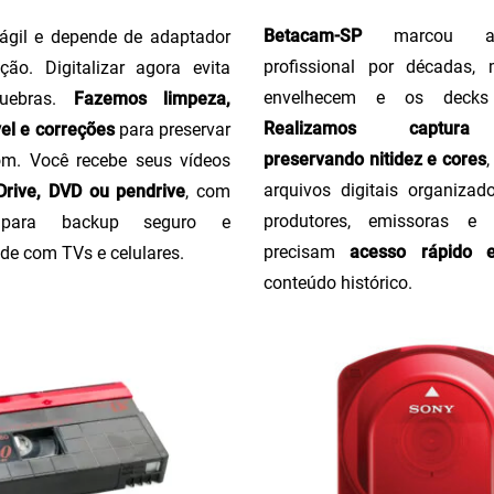
Betacam-SP
marcou a 
ágil e depende de adaptador
profissional por décadas,
ção. Digitalizar agora evita
envelhecem e os decks
uebras.
Fazemos limpeza,
Realizamos captura 
el e correções
para preservar
preservando nitidez e cores
m. Você recebe seus vídeos
arquivos digitais organizado
rive, DVD ou pendrive
, com
produtores, emissoras e
o para backup seguro e
precisam
acesso rápido 
de com TVs e celulares.
conteúdo histórico.