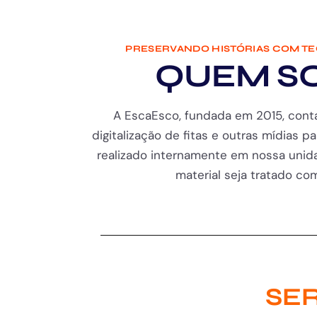
PRESERVANDO HISTÓRIAS COM T
QUEM S
A EscaEsco, fundada em 2015, cont
digitalização de fitas e outras mídias pa
realizado internamente em nossa unida
material seja tratado com 
SER