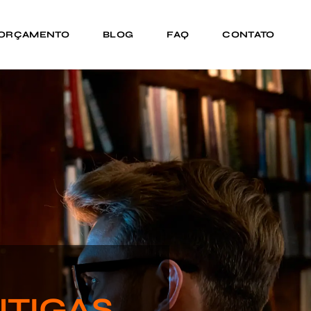
 ORÇAMENTO
BLOG
FAQ
CONTATO
NTIGAS