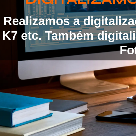
Realizamos a digitaliz
K7 etc. Também digita
Fot