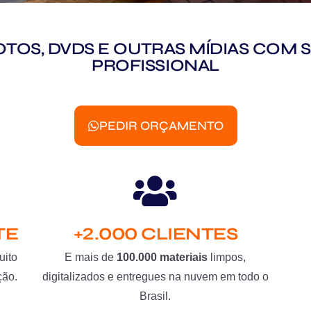
 FOTOS, DVDS E OUTRAS MÍDIAS CO
PROFISSIONAL
PEDIR ORÇAMENTO
TE
+2.000 CLIENTES
uito
E mais de
100.000 materiais
limpos,
ção.
digitalizados e entregues na nuvem em todo o
Brasil.