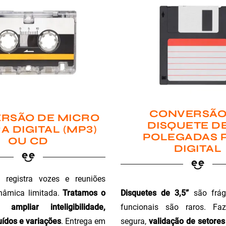
CONVERSÃO
RSÃO DE MICRO
DISQUETE DE
A DIGITAL (MP3)
POLEGADAS 
OU CD
DIGITAL
registra vozes e reuniões
Disquetes de 3,5”
são fráge
nâmica limitada.
Tratamos o
funcionais são raros. Faz
ampliar inteligibilidade,
segura,
validação de setores 
ídos e variações
. Entrega em