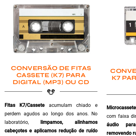
CONVERSÃO DE FITAS
CONVE
CASSETE (K7) PARA
K7 PAR
DIGITAL (MP3) OU CD
Fitas K7/Cassete
acumulam chiado e
Microcassete
perdem agudos ao longo dos anos. No
com faixa di
laboratório,
limpamos, alinhamos
áudio para 
cabeçotes e aplicamos redução de ruído
removendo ru