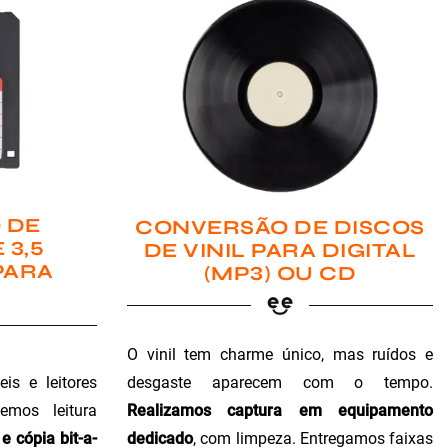
 DE
CONVERSÃO DE DISCOS
 3,5
DE VINIL PARA DIGITAL
PARA
(MP3) OU CD
O vinil tem charme único, mas ruídos e
is e leitores
desgaste aparecem com o tempo.
emos leitura
Realizamos captura em equipamento
e cópia bit-a-
dedicado
, com limpeza. Entregamos faixas