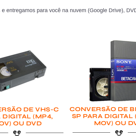
 e entregamos para você na nuvem (Google Drive), DVD
CONVERSÃO DE B
RSÃO DE VHS-C
SP PARA DIGITAL
 DIGITAL (MP4,
MOV) OU D
OV) OU DVD