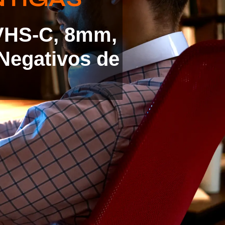
 VHS-C, 8mm,
Negativos de