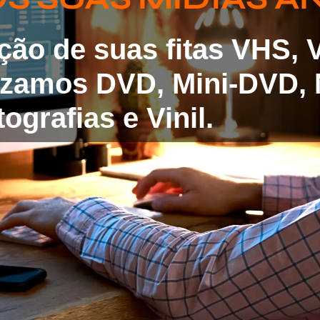
ação de suas fitas VHS,
lizamos DVD, Mini-DVD, 
ografias e Vinil.