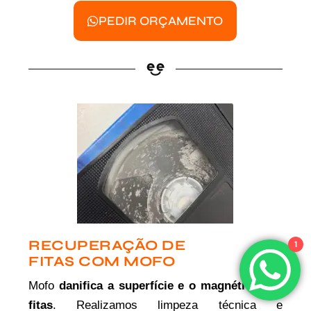
PEDIR ORÇAMENTO
RECUPERAÇÃO DE
1
FITAS COM MOFO
Mofo
danifica a superfície e o magnético das
fitas
. Realizamos limpeza técnica e