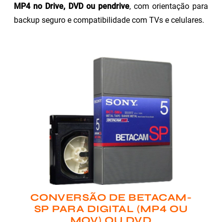
MP4 no Drive, DVD ou pendrive
, com orientação para
backup seguro e compatibilidade com TVs e celulares.
CONVERSÃO DE BETACAM-
SP PARA DIGITAL (MP4 OU
MOV) OU DVD