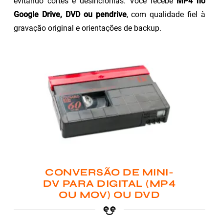
evitando cortes e desincronias. Você recebe
MP4 no
Google Drive, DVD ou pendrive
, com qualidade fiel à
gravação original e orientações de backup.
CONVERSÃO DE MINI-
DV PARA DIGITAL (MP4
OU MOV) OU DVD