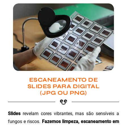
ESCANEAMENTO DE
SLIDES PARA DIGITAL
(JPG OU PNG)
Slides
revelam cores vibrantes, mas são sensíveis a
fungos e riscos.
Fazemos limpeza, escaneamento em