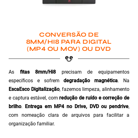
CONVERSÃO DE
8MM/HI8 PARA DIGITAL
(MP4 OU MOV) OU DVD
As
fitas 8mm/Hi8
precisam de equipamentos
específicos e sofrem
degradação magnética
. Na
EscaEsco Digitalização
, fazemos limpeza, alinhamento
e captura estável, com
redução de ruído e correção de
brilho
.
Entrega em MP4 no Drive, DVD ou pendrive
,
com nomeação clara de arquivos para facilitar a
organização familiar.