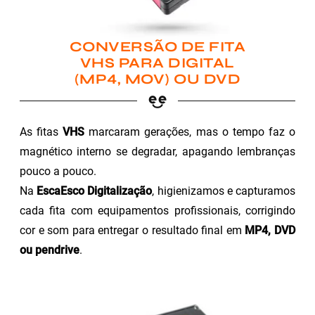
CONVERSÃO DE FITA
VHS PARA DIGITAL
(MP4, MOV) OU DVD
As fitas
VHS
marcaram gerações, mas o tempo faz o
magnético interno se degradar, apagando lembranças
pouco a pouco.
Na
EscaEsco Digitalização
, higienizamos e capturamos
cada fita com equipamentos profissionais, corrigindo
cor e som para entregar o resultado final em
MP4, DVD
ou pendrive
.