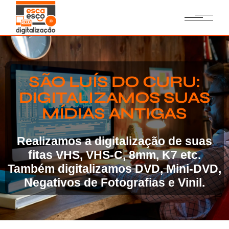
SÃO LUÍS DO CURU:
DIGITALIZAMOS SUAS
MÍDIAS ANTIGAS
Realizamos a digitalização de suas
fitas VHS, VHS-C, 8mm, K7 etc.
Também digitalizamos DVD, Mini-DVD,
Negativos de Fotografias e Vinil.