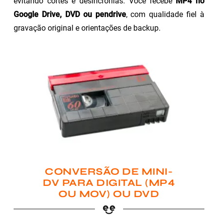
evitando cortes e desincronias. Você recebe
MP4 no
Google Drive, DVD ou pendrive
, com qualidade fiel à
gravação original e orientações de backup.
CONVERSÃO DE MINI-
DV PARA DIGITAL (MP4
OU MOV) OU DVD