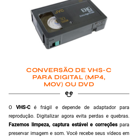
CONVERSÃO DE VHS-C
PARA DIGITAL (MP4,
MOV) OU DVD
O
VHS-C
é frágil e depende de adaptador para
reprodução. Digitalizar agora evita perdas e quebras.
Fazemos limpeza, captura estável e correções
para
preservar imagem e som. Você recebe seus vídeos em