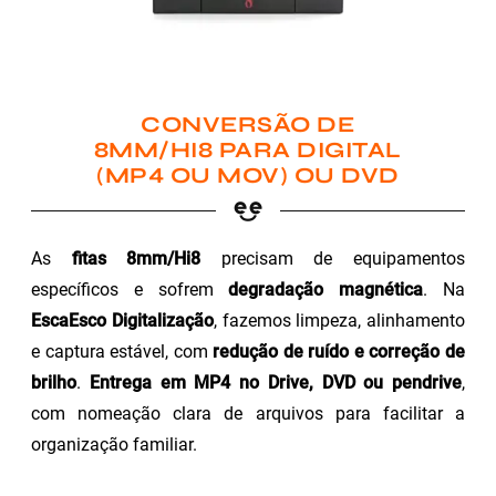
CONVERSÃO DE
8MM/HI8 PARA DIGITAL
(MP4 OU MOV) OU DVD
As
fitas 8mm/Hi8
precisam de equipamentos
específicos e sofrem
degradação magnética
. Na
EscaEsco Digitalização
, fazemos limpeza, alinhamento
e captura estável, com
redução de ruído e correção de
brilho
.
Entrega em MP4 no Drive, DVD ou pendrive
,
com nomeação clara de arquivos para facilitar a
organização familiar.