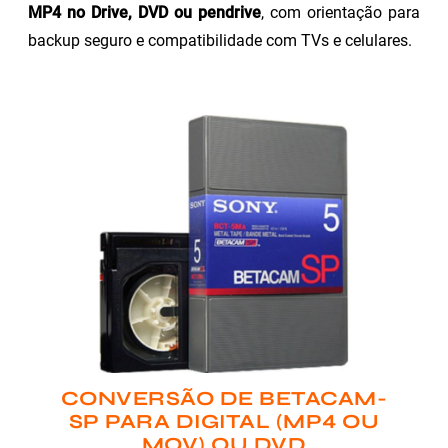
MP4 no Drive, DVD ou pendrive
, com orientação para
backup seguro e compatibilidade com TVs e celulares.
CONVERSÃO DE BETACAM-
SP PARA DIGITAL (MP4 OU
MOV) OU DVD