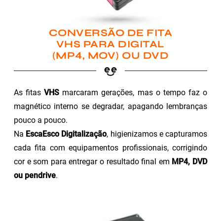
CONVERSÃO DE FITA
VHS PARA DIGITAL
(MP4, MOV) OU DVD
As fitas
VHS
marcaram gerações, mas o tempo faz o
magnético interno se degradar, apagando lembranças
pouco a pouco.
Na
EscaEsco Digitalização
, higienizamos e capturamos
cada fita com equipamentos profissionais, corrigindo
cor e som para entregar o resultado final em
MP4, DVD
ou pendrive
.