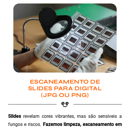
ESCANEAMENTO DE
SLIDES PARA DIGITAL
(JPG OU PNG)
Slides
revelam cores vibrantes, mas são sensíveis a
fungos e riscos.
Fazemos limpeza, escaneamento em