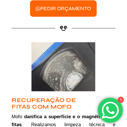
PEDIR ORÇAMENTO
RECUPERAÇÃO DE
1
FITAS COM MOFO
Mofo
danifica a superfície e o magnético das
fitas
. Realizamos limpeza técnica e