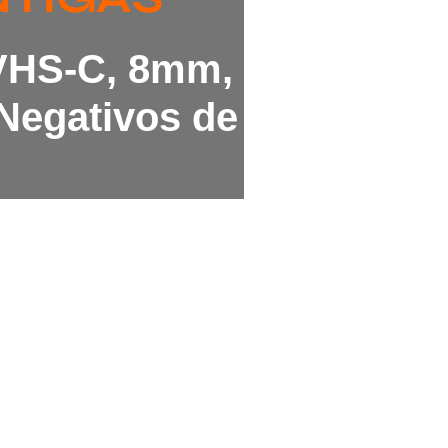
 VHS-C, 8mm,
Negativos de