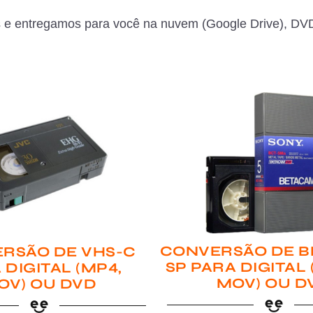
 e entregamos para você na nuvem (Google Drive), DVD
CONVERSÃO DE B
RSÃO DE VHS-C
SP PARA DIGITAL
 DIGITAL (MP4,
MOV) OU D
OV) OU DVD