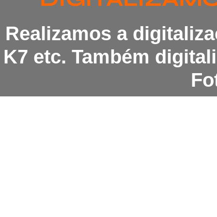
Realizamos a digitaliz
K7 etc. Também digita
Fot