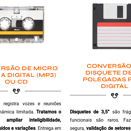
CONVERSÃO
RSÃO DE MICRO
DISQUETE DE
A DIGITAL (MP3)
POLEGADAS 
OU CD
DIGITAL
registra vozes e reuniões
Disquetes de 3,5”
são fráge
nâmica limitada.
Tratamos o
funcionais são raros. Faz
ampliar inteligibilidade,
segura,
validação de setores 
ídos e variações
. Entrega em