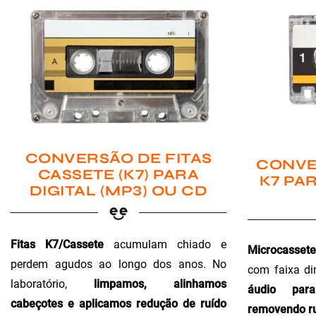
CONVERSÃO DE FITAS
CONVE
CASSETE (K7) PARA
K7 PAR
DIGITAL (MP3) OU CD
Fitas K7/Cassete
acumulam chiado e
Microcassete
perdem agudos ao longo dos anos. No
com faixa di
laboratório,
limpamos, alinhamos
áudio para 
cabeçotes e aplicamos redução de ruído
removendo ru