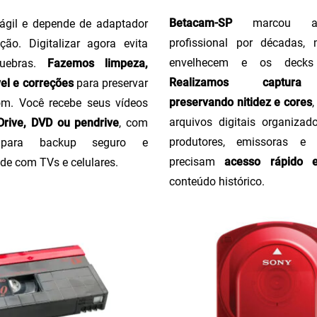
Betacam-SP
marcou a 
ágil e depende de adaptador
profissional por décadas,
ção. Digitalizar agora evita
envelhecem e os decks
uebras.
Fazemos limpeza,
Realizamos captura 
el e correções
para preservar
preservando nitidez e cores
m. Você recebe seus vídeos
arquivos digitais organizado
rive, DVD ou pendrive
, com
produtores, emissoras e
o para backup seguro e
precisam
acesso rápido 
de com TVs e celulares.
conteúdo histórico.