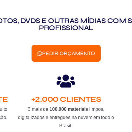
 FOTOS, DVDS E OUTRAS MÍDIAS CO
PROFISSIONAL
PEDIR ORÇAMENTO
TE
+2.000 CLIENTES
uito
E mais de
100.000 materiais
limpos,
ção.
digitalizados e entregues na nuvem em todo o
Brasil.