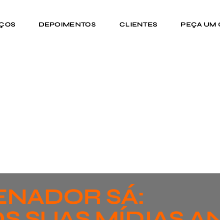
IÇOS
DEPOIMENTOS
CLIENTES
PEÇA UM
ENADOR SÁ:
S SUAS MÍDIAS A