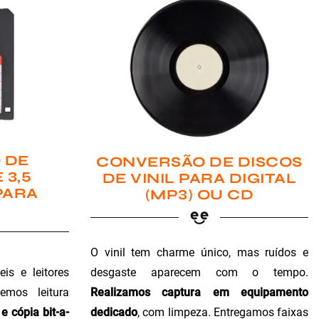
 DE
CONVERSÃO DE DISCOS
 3,5
DE VINIL PARA DIGITAL
PARA
(MP3) OU CD
O vinil tem charme único, mas ruídos e
is e leitores
desgaste aparecem com o tempo.
emos leitura
Realizamos captura em equipamento
e cópia bit-a-
dedicado
, com limpeza. Entregamos faixas