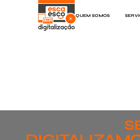
QUEM SOMOS
SERV
S
DIGITALIZAMO