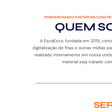
PRESERVANDO HISTÓRIAS COM T
QUEM S
A EscaEsco, fundada em 2015, cont
digitalização de fitas e outras mídias pa
realizado internamente em nossa unida
material seja tratado com 
SER