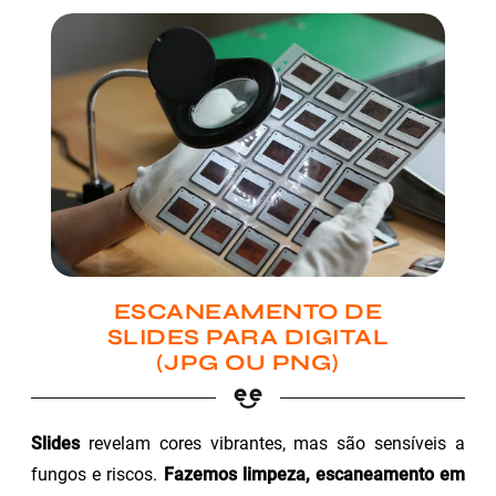
ESCANEAMENTO DE
SLIDES PARA DIGITAL
(JPG OU PNG)
Slides
revelam cores vibrantes, mas são sensíveis a
fungos e riscos.
Fazemos limpeza, escaneamento em