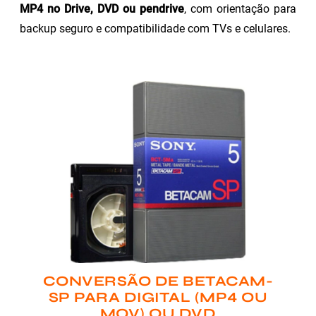
MP4 no Drive, DVD ou pendrive
, com orientação para
backup seguro e compatibilidade com TVs e celulares.
CONVERSÃO DE BETACAM-
SP PARA DIGITAL (MP4 OU
MOV) OU DVD