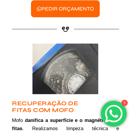
PEDIR ORÇAMENTO
RECUPERAÇÃO DE
1
FITAS COM MOFO
Mofo
danifica a superfície e o magnético das
fitas
. Realizamos limpeza técnica e