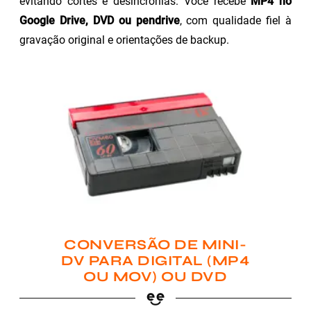
evitando cortes e desincronias. Você recebe
MP4 no
Google Drive, DVD ou pendrive
, com qualidade fiel à
gravação original e orientações de backup.
CONVERSÃO DE MINI-
DV PARA DIGITAL (MP4
OU MOV) OU DVD