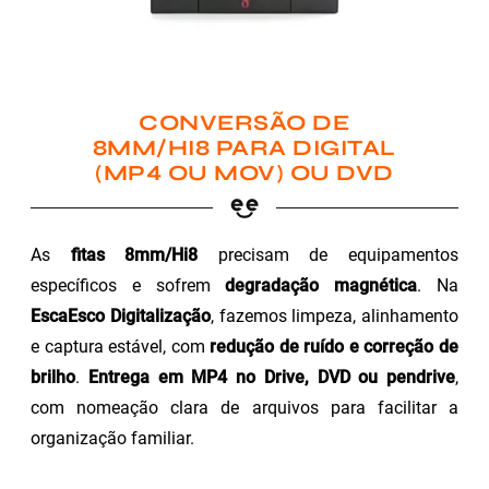
CONVERSÃO DE
8MM/HI8 PARA DIGITAL
(MP4 OU MOV) OU DVD
As
fitas 8mm/Hi8
precisam de equipamentos
específicos e sofrem
degradação magnética
. Na
EscaEsco Digitalização
, fazemos limpeza, alinhamento
e captura estável, com
redução de ruído e correção de
brilho
.
Entrega em MP4 no Drive, DVD ou pendrive
,
com nomeação clara de arquivos para facilitar a
organização familiar.