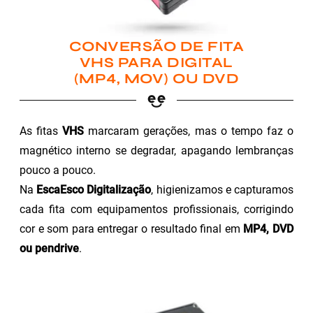
CONVERSÃO DE FITA
VHS PARA DIGITAL
(MP4, MOV) OU DVD
As fitas
VHS
marcaram gerações, mas o tempo faz o
magnético interno se degradar, apagando lembranças
pouco a pouco.
Na
EscaEsco Digitalização
, higienizamos e capturamos
cada fita com equipamentos profissionais, corrigindo
cor e som para entregar o resultado final em
MP4, DVD
ou pendrive
.