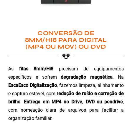
CONVERSÃO DE
8MM/HI8 PARA DIGITAL
(MP4 OU MOV) OU DVD
As
fitas 8mm/Hi8
precisam de equipamentos
específicos e sofrem
degradação magnética
. Na
EscaEsco Digitalização
, fazemos limpeza, alinhamento
e captura estável, com
redução de ruído e correção de
brilho
.
Entrega em MP4 no Drive, DVD ou pendrive
,
com nomeação clara de arquivos para facilitar a
organização familiar.