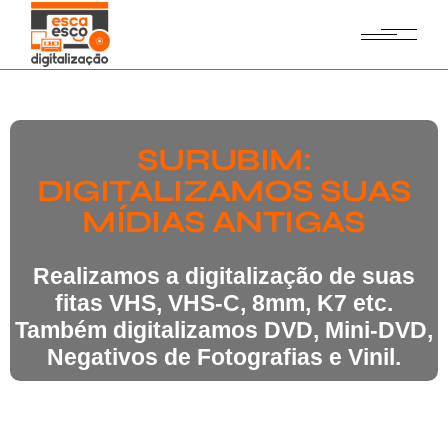
SURUBIM:
DIGITALIZAMOS SUAS
MÍDIAS ANTIGAS
Realizamos a digitalização de suas
fitas VHS, VHS-C, 8mm, K7 etc.
Também digitalizamos DVD, Mini-DVD,
Negativos de Fotografias e Vinil.