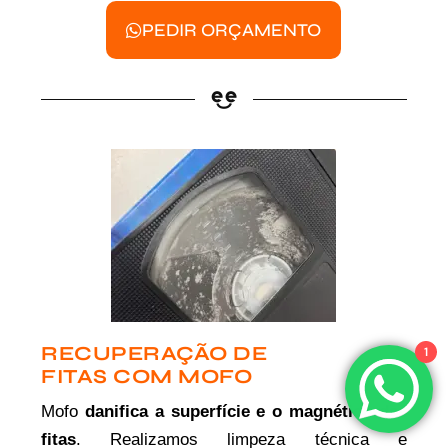
PEDIR ORÇAMENTO
RECUPERAÇÃO DE
1
FITAS COM MOFO
Mofo
danifica a superfície e o magnético das
fitas
. Realizamos limpeza técnica e