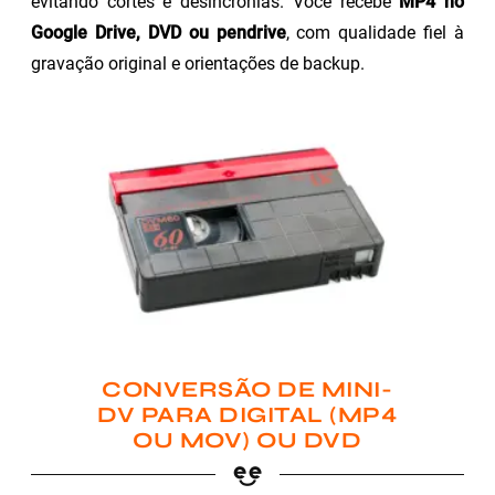
evitando cortes e desincronias. Você recebe
MP4 no
Google Drive, DVD ou pendrive
, com qualidade fiel à
gravação original e orientações de backup.
CONVERSÃO DE MINI-
DV PARA DIGITAL (MP4
OU MOV) OU DVD