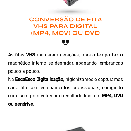
CONVERSÃO DE FITA
VHS PARA DIGITAL
(MP4, MOV) OU DVD
As fitas
VHS
marcaram gerações, mas o tempo faz o
magnético interno se degradar, apagando lembranças
pouco a pouco.
Na
EscaEsco Digitalização
, higienizamos e capturamos
cada fita com equipamentos profissionais, corrigindo
cor e som para entregar o resultado final em
MP4, DVD
ou pendrive
.