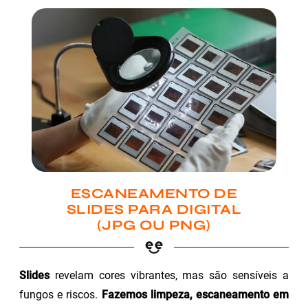
ESCANEAMENTO DE
SLIDES PARA DIGITAL
(JPG OU PNG)
Slides
revelam cores vibrantes, mas são sensíveis a
fungos e riscos.
Fazemos limpeza, escaneamento em