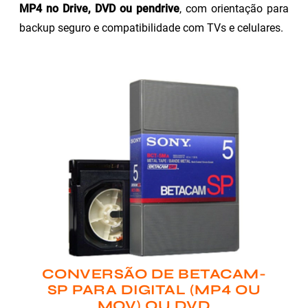
MP4 no Drive, DVD ou pendrive
, com orientação para
backup seguro e compatibilidade com TVs e celulares.
CONVERSÃO DE BETACAM-
SP PARA DIGITAL (MP4 OU
MOV) OU DVD