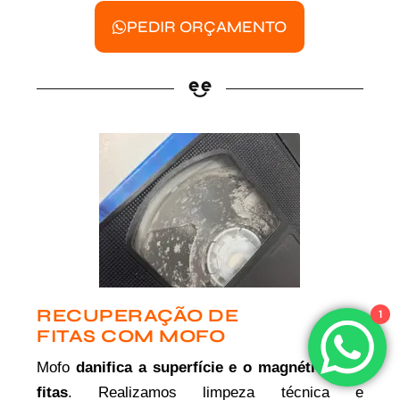
PEDIR ORÇAMENTO
RECUPERAÇÃO DE
1
FITAS COM MOFO
Mofo
danifica a superfície e o magnético das
fitas
. Realizamos limpeza técnica e