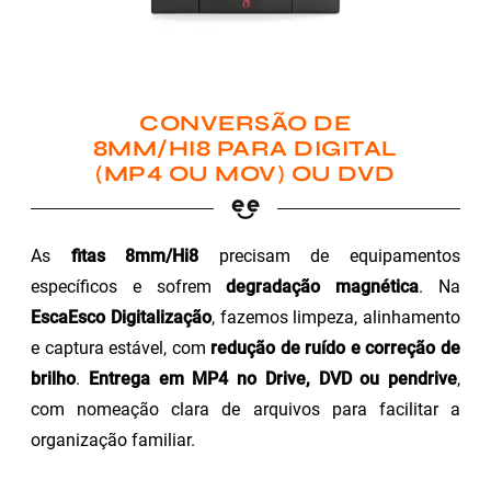
CONVERSÃO DE
8MM/HI8 PARA DIGITAL
(MP4 OU MOV) OU DVD
As
fitas 8mm/Hi8
precisam de equipamentos
específicos e sofrem
degradação magnética
. Na
EscaEsco Digitalização
, fazemos limpeza, alinhamento
e captura estável, com
redução de ruído e correção de
brilho
.
Entrega em MP4 no Drive, DVD ou pendrive
,
com nomeação clara de arquivos para facilitar a
organização familiar.