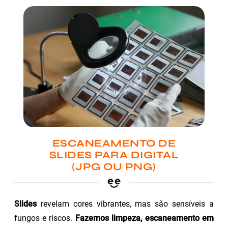
ESCANEAMENTO DE
SLIDES PARA DIGITAL
(JPG OU PNG)
Slides
revelam cores vibrantes, mas são sensíveis a
fungos e riscos.
Fazemos limpeza, escaneamento em