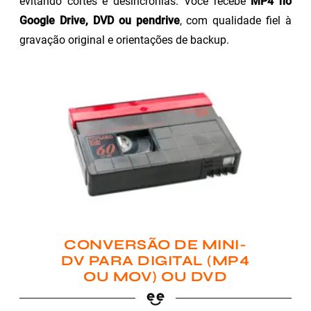
evitando cortes e desincronias. Você recebe
MP4 no
Google Drive, DVD ou pendrive
, com qualidade fiel à
gravação original e orientações de backup.
CONVERSÃO DE MINI-
DV PARA DIGITAL (MP4
OU MOV) OU DVD