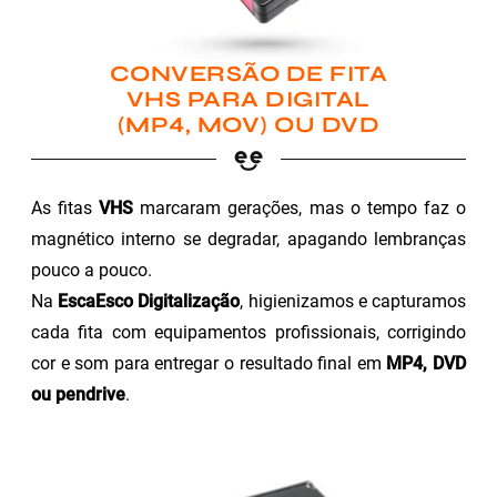
CONVERSÃO DE FITA
VHS PARA DIGITAL
(MP4, MOV) OU DVD
As fitas
VHS
marcaram gerações, mas o tempo faz o
magnético interno se degradar, apagando lembranças
pouco a pouco.
Na
EscaEsco Digitalização
, higienizamos e capturamos
cada fita com equipamentos profissionais, corrigindo
cor e som para entregar o resultado final em
MP4, DVD
ou pendrive
.