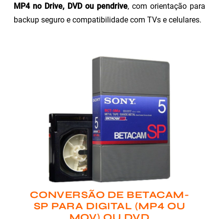
MP4 no Drive, DVD ou pendrive
, com orientação para
backup seguro e compatibilidade com TVs e celulares.
CONVERSÃO DE BETACAM-
SP PARA DIGITAL (MP4 OU
MOV) OU DVD