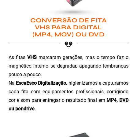
CONVERSÃO DE FITA
VHS PARA DIGITAL
(MP4, MOV) OU DVD
As fitas
VHS
marcaram gerações, mas o tempo faz o
magnético interno se degradar, apagando lembranças
pouco a pouco.
Na
EscaEsco Digitalização
, higienizamos e capturamos
cada fita com equipamentos profissionais, corrigindo
cor e som para entregar o resultado final em
MP4, DVD
ou pendrive
.