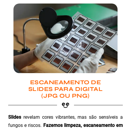
ESCANEAMENTO DE
SLIDES PARA DIGITAL
(JPG OU PNG)
Slides
revelam cores vibrantes, mas são sensíveis a
fungos e riscos.
Fazemos limpeza, escaneamento em