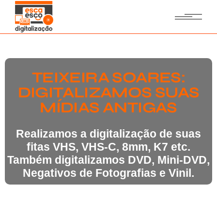
TEIXEIRA SOARES:
DIGITALIZAMOS SUAS
MÍDIAS ANTIGAS
Realizamos a digitalização de suas
fitas VHS, VHS-C, 8mm, K7 etc.
Também digitalizamos DVD, Mini-DVD,
Negativos de Fotografias e Vinil.