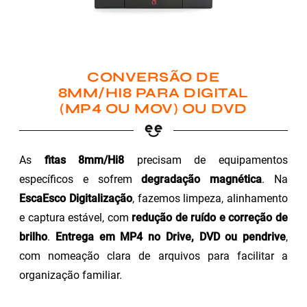
CONVERSÃO DE
8MM/HI8 PARA DIGITAL
(MP4 OU MOV) OU DVD
As
fitas 8mm/Hi8
precisam de equipamentos
específicos e sofrem
degradação magnética
. Na
EscaEsco Digitalização
, fazemos limpeza, alinhamento
e captura estável, com
redução de ruído e correção de
brilho
.
Entrega em MP4 no Drive, DVD ou pendrive
,
com nomeação clara de arquivos para facilitar a
organização familiar.