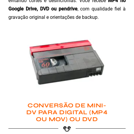
evitando cortes e desincronias. Você recebe
MP4 no
Google Drive, DVD ou pendrive
, com qualidade fiel à
gravação original e orientações de backup.
CONVERSÃO DE MINI-
DV PARA DIGITAL (MP4
OU MOV) OU DVD