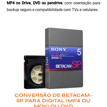
MP4 no Drive, DVD ou pendrive
, com orientação para
backup seguro e compatibilidade com TVs e celulares.
CONVERSÃO DE BETACAM-
SP PARA DIGITAL (MP4 OU
MOV) OU DVD