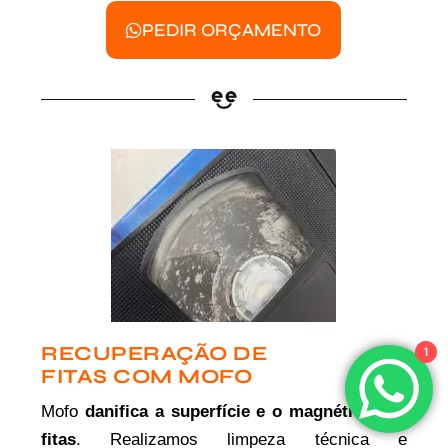
PEDIR ORÇAMENTO
RECUPERAÇÃO DE
1
FITAS COM MOFO
Mofo
danifica a superfície e o magnético das
fitas
. Realizamos limpeza técnica e