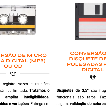
CONVERSÃO
RSÃO DE MICRO
DISQUETE DE
A DIGITAL (MP3)
POLEGADAS 
OU CD
DIGITAL
registra vozes e reuniões
Disquetes de 3,5”
são fráge
nâmica limitada.
Tratamos o
funcionais são raros. Faz
ampliar inteligibilidade,
segura,
validação de setores 
ídos e variações
. Entrega em