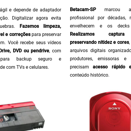
Betacam-SP
marcou a 
ágil e depende de adaptador
profissional por décadas,
ção. Digitalizar agora evita
envelhecem e os decks
uebras.
Fazemos limpeza,
Realizamos captura 
el e correções
para preservar
preservando nitidez e cores
m. Você recebe seus vídeos
arquivos digitais organizado
rive, DVD ou pendrive
, com
produtores, emissoras e
o para backup seguro e
precisam
acesso rápido 
de com TVs e celulares.
conteúdo histórico.