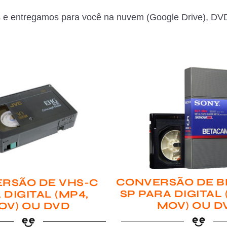
 e entregamos para você na nuvem (Google Drive), DVD
CONVERSÃO DE B
RSÃO DE VHS-C
SP PARA DIGITAL
 DIGITAL (MP4,
MOV) OU D
OV) OU DVD