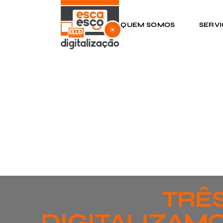
QUEM SOMOS
SERV
TRÊS
DIGITALIZAMO