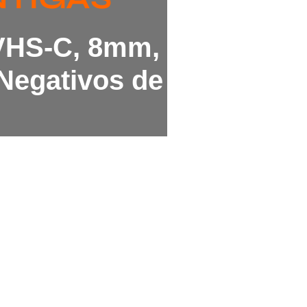
 VHS-C, 8mm,
Negativos de