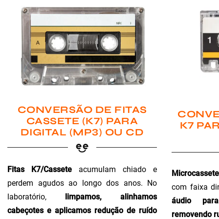
CONVERSÃO DE FITAS
CONVE
CASSETE (K7) PARA
K7 PAR
DIGITAL (MP3) OU CD
Fitas K7/Cassete
acumulam chiado e
Microcassete
perdem agudos ao longo dos anos. No
com faixa di
laboratório,
limpamos, alinhamos
áudio para 
cabeçotes e aplicamos redução de ruído
removendo ru