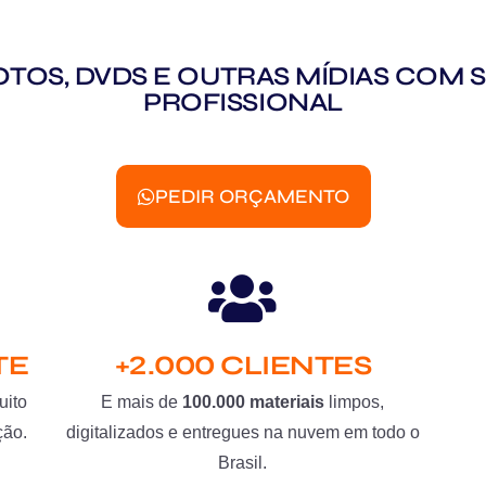
 FOTOS, DVDS E OUTRAS MÍDIAS CO
PROFISSIONAL
PEDIR ORÇAMENTO
TE
+2.000 CLIENTES
uito
E mais de
100.000 materiais
limpos,
ção.
digitalizados e entregues na nuvem em todo o
Brasil.