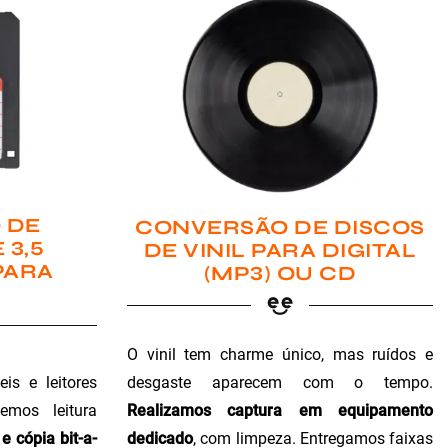
 DE
CONVERSÃO DE DISCOS
 3,5
DE VINIL PARA DIGITAL
PARA
(MP3) OU CD
O vinil tem charme único, mas ruídos e
is e leitores
desgaste aparecem com o tempo.
emos leitura
Realizamos captura em equipamento
e cópia bit-a-
dedicado
, com limpeza. Entregamos faixas