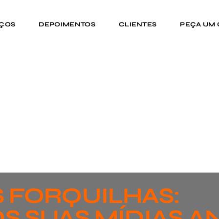
IÇOS
DEPOIMENTOS
CLIENTES
PEÇA UM
 FORQUILHAS:
S SUAS MÍDIAS A