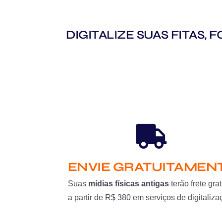
DIGITALIZE SUAS FITAS,
ENVIE GRATUITAMEN
Suas
mídias físicas antigas
terão frete grat
a partir de R$ 380 em serviços de digitaliza