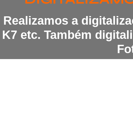
Realizamos a digitaliz
K7 etc. Também digita
Fot