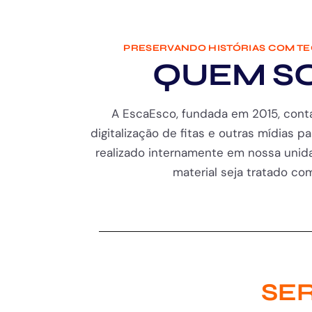
PRESERVANDO HISTÓRIAS COM T
QUEM S
A EscaEsco, fundada em 2015, cont
digitalização de fitas e outras mídias pa
realizado internamente em nossa unida
material seja tratado com 
SER