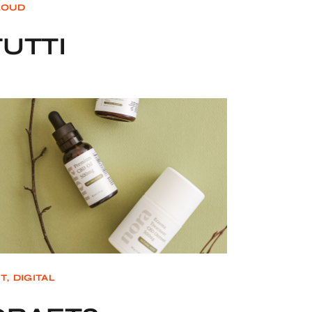
LOUD
TUTTI
T
DIGITAL