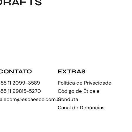
DRAFTS
CONTATO
EXTRAS
+55 11 2099-3589
Política de Privacidade
+55 11 99815-5270
Código de Ética e
falecom@escaesco.com.br
Conduta
Canal de Denúncias