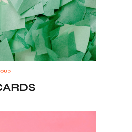
LOUD
CARDS