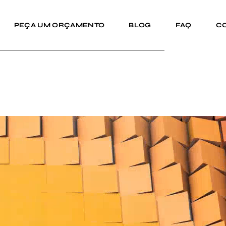
PEÇA UM ORÇAMENTO
BLOG
FAQ
C