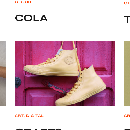
CLOUD
C
COLA
ART
DIGITAL
AR