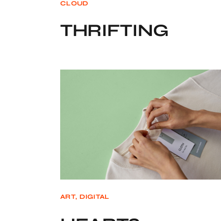
CLOUD
THRIFTING
ART
DIGITAL