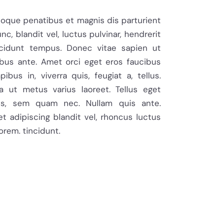
oque penatibus et magnis dis parturient
, blandit vel, luctus pulvinar, hendrerit
ncidunt tempus. Donec vitae sapien ut
ibus ante. Amet orci eget eros faucibus
ibus in, viverra quis, feugiat a, tellus.
la ut metus varius laoreet. Tellus eget
s, sem quam nec. Nullam quis ante.
et adipiscing blandit vel, rhoncus luctus
lorem. tincidunt.