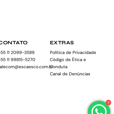
CONTATO
EXTRAS
+55 11 2099-3589
Política de Privacidade
+55 11 99815-5270
Código de Ética e
falecom@escaesco.com.br
Conduta
Canal de Denúncias
1