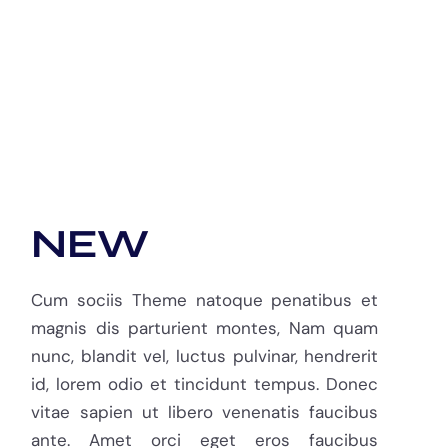
NEW
Cum sociis Theme natoque penatibus et
magnis dis parturient montes, Nam quam
nunc, blandit vel, luctus pulvinar, hendrerit
id, lorem odio et tincidunt tempus. Donec
vitae sapien ut libero venenatis faucibus
ante. Amet orci eget eros faucibus