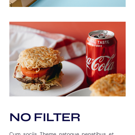
NO FILTER
Cum sociis Theme natoque penatibus et