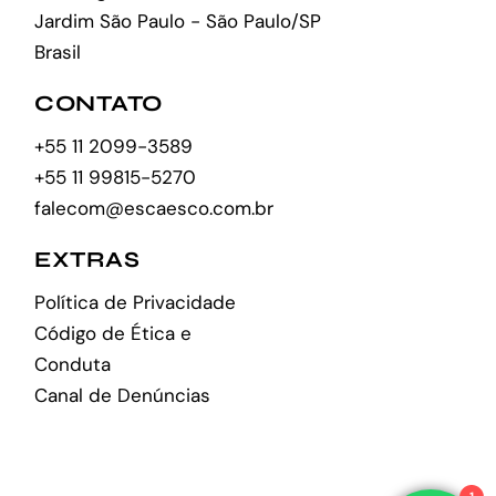
Jardim São Paulo - São Paulo/SP
Brasil
CONTATO
+55 11 2099-3589
+55 11 99815-5270
falecom@escaesco.com.br
EXTRAS
Política de Privacidade
Código de Ética e
Conduta
Canal de Denúncias