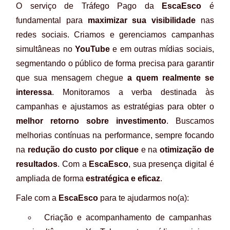
O serviço de Tráfego Pago da
EscaEsco
é
fundamental para
maximizar sua visibilidade
nas
redes sociais. Criamos e gerenciamos campanhas
simultâneas no
YouTube
e em outras mídias sociais,
segmentando o público de forma precisa para garantir
que sua mensagem chegue
a quem realmente se
interessa
. Monitoramos a verba destinada às
campanhas e ajustamos as estratégias para obter o
melhor retorno sobre investimento
. Buscamos
melhorias contínuas na performance, sempre focando
na
redução do custo por clique
e na
otimização de
resultados
. Com a
EscaEsco
, sua presença digital é
ampliada de forma
estratégica e eficaz
.
Fale com a
EscaEsco
para te ajudarmos no(a):
Criação e acompanhamento de campanhas