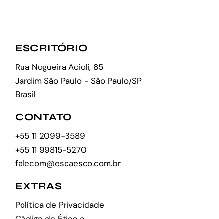
ESCRITÓRIO
Rua Nogueira Acioli, 85
Jardim São Paulo - São Paulo/SP
Brasil
CONTATO
+55 11 2099-3589
+55 11 99815-5270
falecom@escaesco.com.br
EXTRAS
Política de Privacidade
Código de Ética e