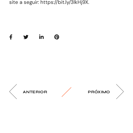
site a seguir:
https://bit.ly/3lkHj9X
.
ANTERIOR
PRÓXIMO