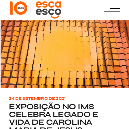
Skip
to
the
content
24 DE SETEMBRO DE 2021
EXPOSIÇÃO NO IMS
CELEBRA LEGADO E
VIDA DE CAROLINA